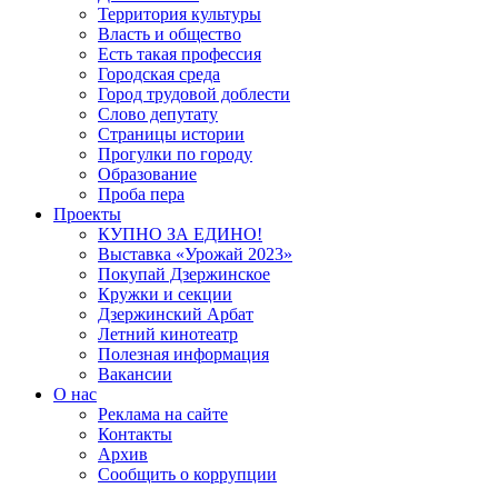
Территория культуры
Власть и общество
Есть такая профессия
Городская среда
Город трудовой доблести
Слово депутату
Страницы истории
Прогулки по городу
Образование
Проба пера
Проекты
КУПНО ЗА ЕДИНО!
Выставка «Урожай 2023»
Покупай Дзержинское
Кружки и секции
Дзержинский Арбат
Летний кинотеатр
Полезная информация
Вакансии
О нас
Реклама на сайте
Контакты
Архив
Сообщить о коррупции