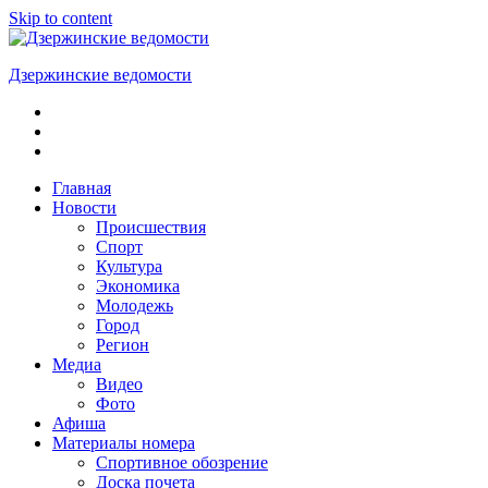
Skip to content
Дзержинские ведомости
ОБЩЕСТВЕННО-
ПОЛИТИЧЕСКАЯ
ГОРОДСКАЯ
ГАЗЕТА
Главная
Новости
Происшествия
Спорт
Культура
Экономика
Молодежь
Город
Регион
Медиа
Видео
Фото
Афиша
Материалы номера
Спортивное обозрение
Доска почета