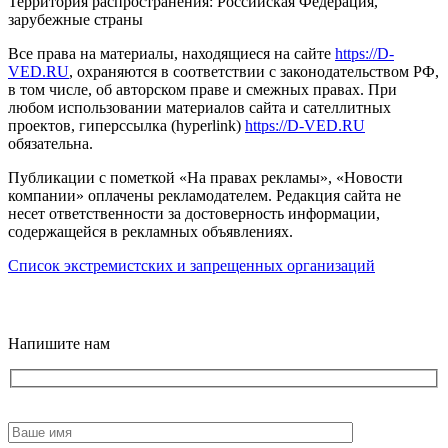
Территория распространения: Российская Федерация,
зарубежные страны
Все права на материалы, находящиеся на сайте
https://D-
VED.RU
, охраняются в соответствии с законодательством РФ,
в том числе, об авторском праве и смежных правах. При
любом использовании материалов сайта и сателлитных
проектов, гиперссылка (hyperlink)
https://D-VED.RU
обязательна.
Публикации с пометкой «На правах рекламы», «Новости
компании» оплачены рекламодателем. Редакция сайта не
несет ответственности за достоверность информации,
содержащейся в рекламных объявлениях.
Список экстремистских и запрещенных организаций
18+
Напишите нам