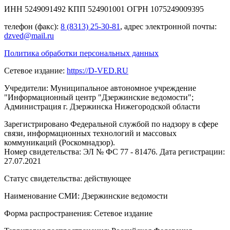
ИНН 5249091492 КПП 524901001 ОГРН 1075249009395
телефон (факс):
8 (8313) 25-30-81
, адрес электронной почты:
dzved@mail.ru
Политика обработки персональных данных
Сетевое издание:
https://D-VED.RU
Учредители: Муниципальное автономное учреждение
"Информационный центр "Дзержинские ведомости";
Администрация г. Дзержинска Нижегородской области
Зарегистрировано Федеральной службой по надзору в сфере
связи, информационных технологий и массовых
коммуникаций (Роскомнадзор).
Номер свидетельства: ЭЛ № ФС 77 - 81476. Дата регистрации:
27.07.2021
Статус свидетельства: действующее
Наименование СМИ: Дзержинские ведомости
Форма распространения: Сетевое издание