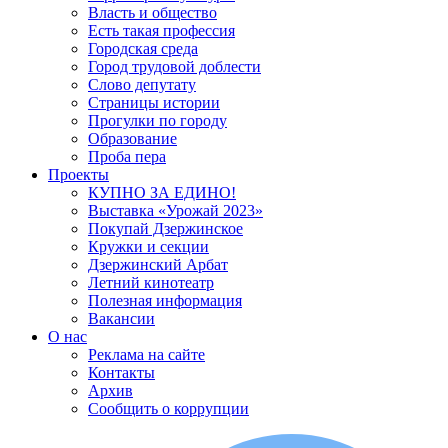
Власть и общество
Есть такая профессия
Городская среда
Город трудовой доблести
Слово депутату
Страницы истории
Прогулки по городу
Образование
Проба пера
Проекты
КУПНО ЗА ЕДИНО!
Выставка «Урожай 2023»
Покупай Дзержинское
Кружки и секции
Дзержинский Арбат
Летний кинотеатр
Полезная информация
Вакансии
О нас
Реклама на сайте
Контакты
Архив
Сообщить о коррупции