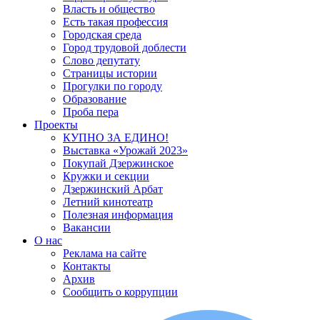
Власть и общество
Есть такая профессия
Городская среда
Город трудовой доблести
Слово депутату
Страницы истории
Прогулки по городу
Образование
Проба пера
Проекты
КУПНО ЗА ЕДИНО!
Выставка «Урожай 2023»
Покупай Дзержинское
Кружки и секции
Дзержинский Арбат
Летний кинотеатр
Полезная информация
Вакансии
О нас
Реклама на сайте
Контакты
Архив
Сообщить о коррупции