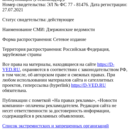
Номер свидетельства: ЭЛ № ФС 77 - 81476. Дата регистрации:
27.07.2021
Статус свидетельства: действующее
Наименование СМИ: Дзержинские ведомости
Форма распространения: Сетевое издание
Территория распространения: Российская Федерация,
зарубежные страны
Все права на материалы, находящиеся на сайте
https://D-
VED.RU
, охраняются в соответствии с законодательством РФ,
в том числе, об авторском праве и смежных правах. При
любом использовании материалов сайта и сателлитных
проектов, гиперссылка (hyperlink)
https://D-VED.RU
обязательна.
Публикации с пометкой «На правах рекламы», «Новости
компании» оплачены рекламодателем. Редакция сайта не
несет ответственности за достоверность информации,
содержащейся в рекламных объявлениях.
Список экстремистских и запрещенных организаций