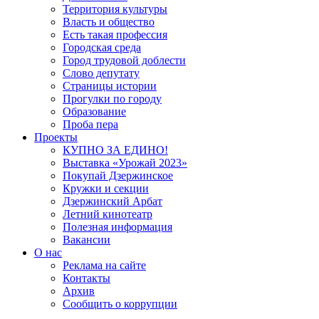
Территория культуры
Власть и общество
Есть такая профессия
Городская среда
Город трудовой доблести
Слово депутату
Страницы истории
Прогулки по городу
Образование
Проба пера
Проекты
КУПНО ЗА ЕДИНО!
Выставка «Урожай 2023»
Покупай Дзержинское
Кружки и секции
Дзержинский Арбат
Летний кинотеатр
Полезная информация
Вакансии
О нас
Реклама на сайте
Контакты
Архив
Сообщить о коррупции