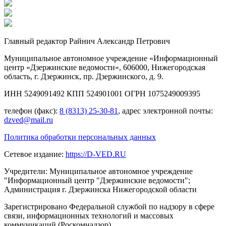
Главный редактор Райнич Александр Петрович
Муниципальное автономное учреждение «Информационный
центр «Дзержинские ведомости», 606000, Нижегородская
область, г. Дзержинск, пр. Дзержинского, д. 9.
ИНН 5249091492 КПП 524901001 ОГРН 1075249009395
телефон (факс):
8 (8313) 25-30-81
, адрес электронной почты:
dzved@mail.ru
Политика обработки персональных данных
Сетевое издание:
https://D-VED.RU
Учредители: Муниципальное автономное учреждение
"Информационный центр "Дзержинские ведомости";
Администрация г. Дзержинска Нижегородской области
Зарегистрировано Федеральной службой по надзору в сфере
связи, информационных технологий и массовых
коммуникаций (Роскомнадзор).