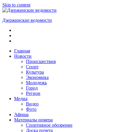
Skip to content
Дзержинские ведомости
ОБЩЕСТВЕННО-
ПОЛИТИЧЕСКАЯ
ГОРОДСКАЯ
ГАЗЕТА
Главная
Новости
Происшествия
Спорт
Культура
Экономика
Молодежь
Город
Регион
Медиа
Видео
Фото
Афиша
Материалы номера
Спортивное обозрение
Доска почета