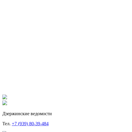
Дзержинские ведомости
Тел.
+7 (939) 80-39-484