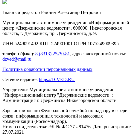
Главный редактор Райнич Александр Петрович
Муниципальное автономное учреждение «Информационный
центр «Дзержинские ведомости», 606000, Нижегородская
область, г. Дзержинск, пр. Дзержинского, д. 9.
ИНН 5249091492 КПП 524901001 ОГРН 1075249009395
телефон (факс):
8 (8313) 25-30-81
, адрес электронной почты:
dzved@mail.ru
Политика обработки персональных данных
Сетевое издание:
https://D-VED.RU
Учредители: Муниципальное автономное учреждение
"Информационный центр "Дзержинские ведомости";
Администрация г. Дзержинска Нижегородской области
Зарегистрировано Федеральной службой по надзору в сфере
связи, информационных технологий и массовых
коммуникаций (Роскомнадзор).
Номер свидетельства: ЭЛ № ФС 77 - 81476. Дата регистрации:
27.07.2021