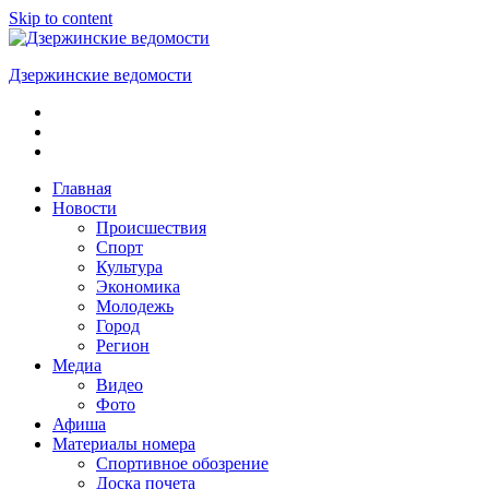
Skip to content
Дзержинские ведомости
ОБЩЕСТВЕННО-
ПОЛИТИЧЕСКАЯ
ГОРОДСКАЯ
ГАЗЕТА
Главная
Новости
Происшествия
Спорт
Культура
Экономика
Молодежь
Город
Регион
Медиа
Видео
Фото
Афиша
Материалы номера
Спортивное обозрение
Доска почета