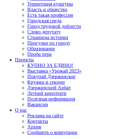
Территория культуры
Власть и общество
Есть такая профессия
Городская среда
Город трудовой доблести
Слово депутату
Страницы истории
Прогулки по городу
Образование
Проба пера
Проекты
КУПНО ЗА ЕДИНО!
Выставка «Урожай 2023»
Покупай Дзержинское
Кружки и секции
Дзержинский Арбат
Летний кинотеатр
Полезная информация
Вакансии
О нас
Реклама на сайте
Контакты
Архив
Сообщить о коррупции