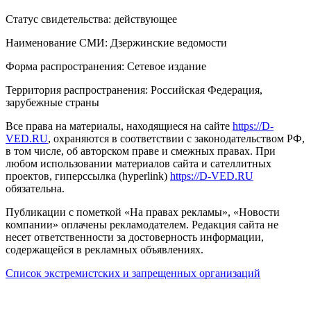
Статус свидетельства: действующее
Наименование СМИ: Дзержинские ведомости
Форма распространения: Сетевое издание
Территория распространения: Российская Федерация,
зарубежные страны
Все права на материалы, находящиеся на сайте
https://D-
VED.RU
, охраняются в соответствии с законодательством РФ,
в том числе, об авторском праве и смежных правах. При
любом использовании материалов сайта и сателлитных
проектов, гиперссылка (hyperlink)
https://D-VED.RU
обязательна.
Публикации с пометкой «На правах рекламы», «Новости
компании» оплачены рекламодателем. Редакция сайта не
несет ответственности за достоверность информации,
содержащейся в рекламных объявлениях.
Список экстремистских и запрещенных организаций
18+