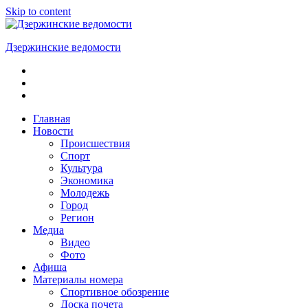
Skip to content
Дзержинские ведомости
ОБЩЕСТВЕННО-
ПОЛИТИЧЕСКАЯ
ГОРОДСКАЯ
ГАЗЕТА
Главная
Новости
Происшествия
Спорт
Культура
Экономика
Молодежь
Город
Регион
Медиа
Видео
Фото
Афиша
Материалы номера
Спортивное обозрение
Доска почета