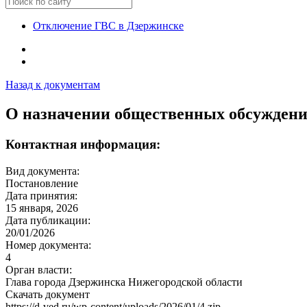
Отключение ГВС в Дзержинске
Назад к документам
О назначении общественных обсужден
Контактная информация:
Вид документа:
Постановление
Дата принятия:
15 января, 2026
Дата публикации:
20/01/2026
Номер документа:
4
Орган власти:
Глава города Дзержинска Нижегородской области
Скачать документ
https://d-ved.ru/wp-content/uploads/2026/01/4.zip