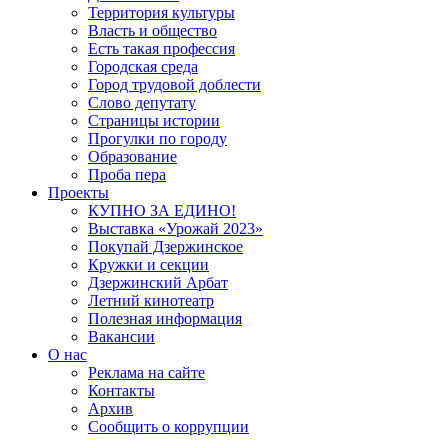
Территория культуры
Власть и общество
Есть такая профессия
Городская среда
Город трудовой доблести
Слово депутату
Страницы истории
Прогулки по городу
Образование
Проба пера
Проекты
КУПНО ЗА ЕДИНО!
Выставка «Урожай 2023»
Покупай Дзержинское
Кружки и секции
Дзержинский Арбат
Летний кинотеатр
Полезная информация
Вакансии
О нас
Реклама на сайте
Контакты
Архив
Сообщить о коррупции