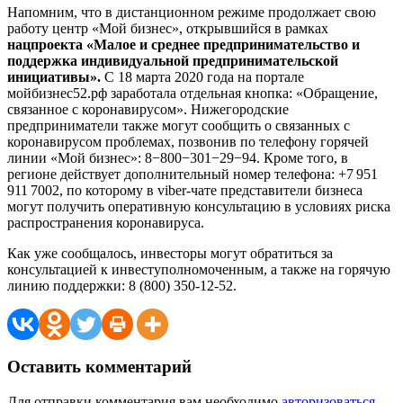
Напомним, что в дистанционном режиме продолжает свою
работу центр «Мой бизнес», открывшийся в рамках
нацпроекта «Малое и среднее предпринимательство и
поддержка индивидуальной предпринимательской
инициативы».
С 18 марта 2020 года на портале
мойбизнес52.рф заработала отдельная кнопка: «Обращение,
связанное с коронавирусом». Нижегородские
предприниматели также могут сообщить о связанных с
коронавирусом проблемах, позвонив по телефону горячей
линии «Мой бизнес»: 8−800−301−29−94. Кроме того, в
регионе действует дополнительный номер телефона: +7 951
911 7002, по которому в viber-чате представители бизнеса
могут получить оперативную консультацию в условиях риска
распространения коронавируса.
Как уже сообщалось, инвесторы могут обратиться за
консультацией к инвеступолномоченным, а также на горячую
линию поддержки: 8 (800) 350-12-52.
Оставить комментарий
Для отправки комментария вам необходимо
авторизоваться
.