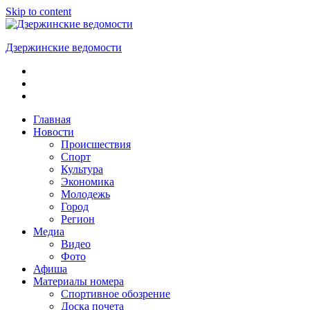
Skip to content
Дзержинские ведомости
ОБЩЕСТВЕННО-
ПОЛИТИЧЕСКАЯ
ГОРОДСКАЯ
ГАЗЕТА
Главная
Новости
Происшествия
Спорт
Культура
Экономика
Молодежь
Город
Регион
Медиа
Видео
Фото
Афиша
Материалы номера
Спортивное обозрение
Доска почета