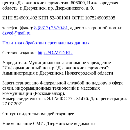
центр «Дзержинские ведомости», 606000, Нижегородская
область, г. Дзержинск, пр. Дзержинского, д. 9.
ИНН 5249091492 КПП 524901001 ОГРН 1075249009395
телефон (факс):
8 (8313) 25-30-81
, адрес электронной почты:
dzved@mail.ru
Политика обработки персональных данных
Сетевое издание:
https://D-VED.RU
Учредители: Муниципальное автономное учреждение
"Информационный центр "Дзержинские ведомости";
Администрация г. Дзержинска Нижегородской области
Зарегистрировано Федеральной службой по надзору в сфере
связи, информационных технологий и массовых
коммуникаций (Роскомнадзор).
Номер свидетельства: ЭЛ № ФС 77 - 81476. Дата регистрации:
27.07.2021
Статус свидетельства: действующее
Наименование СМИ: Дзержинские ведомости