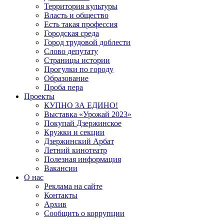
Территория культуры
Власть и общество
Есть такая профессия
Городская среда
Город трудовой доблести
Слово депутату
Страницы истории
Прогулки по городу
Образование
Проба пера
Проекты
КУПНО ЗА ЕДИНО!
Выставка «Урожай 2023»
Покупай Дзержинское
Кружки и секции
Дзержинский Арбат
Летний кинотеатр
Полезная информация
Вакансии
О нас
Реклама на сайте
Контакты
Архив
Сообщить о коррупции