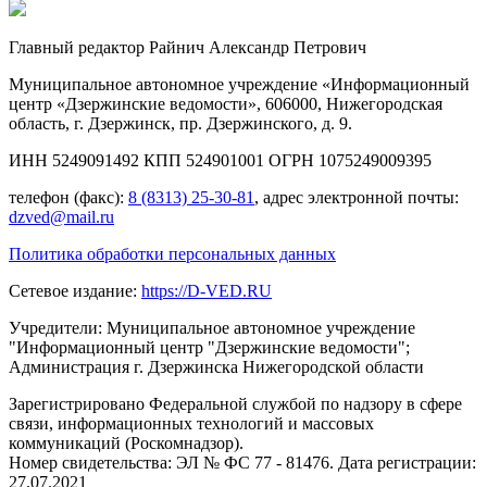
Главный редактор Райнич Александр Петрович
Муниципальное автономное учреждение «Информационный
центр «Дзержинские ведомости», 606000, Нижегородская
область, г. Дзержинск, пр. Дзержинского, д. 9.
ИНН 5249091492 КПП 524901001 ОГРН 1075249009395
телефон (факс):
8 (8313) 25-30-81
, адрес электронной почты:
dzved@mail.ru
Политика обработки персональных данных
Сетевое издание:
https://D-VED.RU
Учредители: Муниципальное автономное учреждение
"Информационный центр "Дзержинские ведомости";
Администрация г. Дзержинска Нижегородской области
Зарегистрировано Федеральной службой по надзору в сфере
связи, информационных технологий и массовых
коммуникаций (Роскомнадзор).
Номер свидетельства: ЭЛ № ФС 77 - 81476. Дата регистрации:
27.07.2021