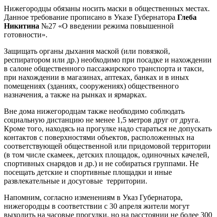
Нижегородцы обязаны носить маски в общественных местах.
Данное требование прописано в Указе Губернатора
Глеба
Никитина
№27 «О введении режима повышенной
готовности».
Защищать органы дыхания маской (или повязкой,
респиратором или др.) необходимо при посадке и нахождении
в салоне общественного пассажирского транспорта и такси,
при нахождении в магазинах, аптеках, банках и в иных
помещениях (зданиях, сооружениях) общественного
назначения, а также на рынках и ярмарках.
Вне дома нижегородцам также необходимо соблюдать
социальную дистанцию не менее 1,5 метров друг от друга.
Кроме того, находясь на прогулке надо стараться не допускать
контактов с поверхностями объектов, расположенных на
соответствующей общественной или придомовой территории
(в том числе скамеек, детских площадок, одиночных качелей,
спортивных снарядов и др.) и не собираться группами. Не
посещать детские и спортивные площадки и иные
развлекательные и досуговые территории.
Напомним, согласно изменениям в Указ Губернатора,
нижегородцы в соответствии с 30 апреля жители могут
выходить на часовые прогулки, но на расстоянии не более 300