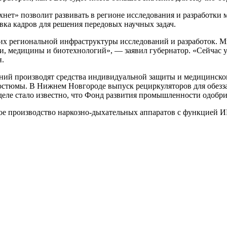
хнет» позволит развивать в регионе исследования и разработки
овка кадров для решения передовых научных задач.
их региональной инфраструктуры исследований и разработок. 
и, медицины и биотехнологий», — заявил губернатор. «Сейчас
н.
ний производят средства индивидуальной защиты и медицинско
остюмы. В Нижнем Новгороде выпуск рециркуляторов для обезза
деле стало известно, что Фонд развития промышленности одобри
йное производство наркозно-дыхательных аппаратов с функцией