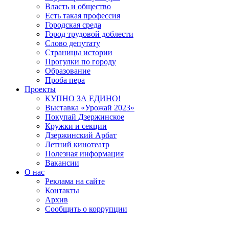
Власть и общество
Есть такая профессия
Городская среда
Город трудовой доблести
Слово депутату
Страницы истории
Прогулки по городу
Образование
Проба пера
Проекты
КУПНО ЗА ЕДИНО!
Выставка «Урожай 2023»
Покупай Дзержинское
Кружки и секции
Дзержинский Арбат
Летний кинотеатр
Полезная информация
Вакансии
О нас
Реклама на сайте
Контакты
Архив
Сообщить о коррупции