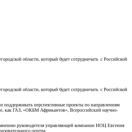
ородской области, который будет сотрудничать с Российской
ородской области, который будет сотрудничать с Российской
ь и поддерживать перспективные проекты по направлениям
ие, как ГАЗ, «ОКБМ Африкантов», Всероссийский научно-
По мнению руководителя управляющей компании НОЦ Евгения
разовательного центра.