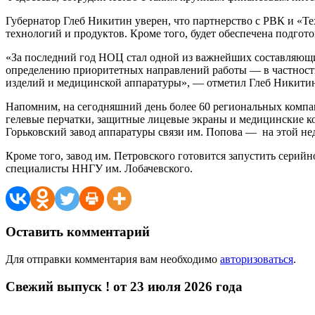
Губернатор Глеб Никитин уверен, что партнерство с РВК и «Те
технологий и продуктов. Кроме того, будет обеспечена подгот
«За последний год НОЦ стал одной из важнейших составляющ
определению приоритетных направлений работы — в частност
изделий и медицинской аппаратуры», — отметил Глеб Никити
Напомним, на сегодняшний день более 60 региональных компа
гелевые перчатки, защитные лицевые экраны и медицинские к
Горьковский завод аппаратуры связи им. Попова — на этой не
Кроме того, завод им. Петровского готовится запустить сери
специалисты ННГУ им. Лобачевского.
Оставить комментарий
Для отправки комментария вам необходимо
авторизоваться
.
Свежий выпуск ! от 23 июля 2026 года