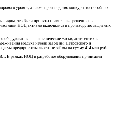
 мирового уровня, а также производство конкурентоспособных
Мы видим, что были приняты правильные решения по
 участники НОЦ активно включились в производство защитных
го оборудования — гигиенические маски, антисептики,
раживания воздуха начали завод им. Петровского и
л двум предприятиям льготные займы на сумму 414 млн руб.
 ИВЛ. В рамках НОЦ в разработке оборудования принимали