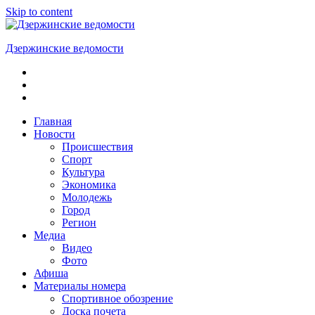
Skip to content
Дзержинские ведомости
ОБЩЕСТВЕННО-
ПОЛИТИЧЕСКАЯ
ГОРОДСКАЯ
ГАЗЕТА
Главная
Новости
Происшествия
Спорт
Культура
Экономика
Молодежь
Город
Регион
Медиа
Видео
Фото
Афиша
Материалы номера
Спортивное обозрение
Доска почета