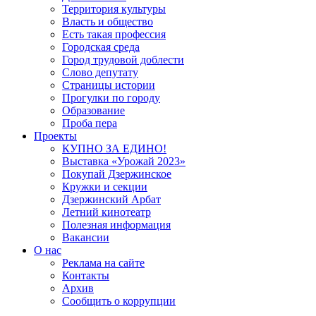
Территория культуры
Власть и общество
Есть такая профессия
Городская среда
Город трудовой доблести
Слово депутату
Страницы истории
Прогулки по городу
Образование
Проба пера
Проекты
КУПНО ЗА ЕДИНО!
Выставка «Урожай 2023»
Покупай Дзержинское
Кружки и секции
Дзержинский Арбат
Летний кинотеатр
Полезная информация
Вакансии
О нас
Реклама на сайте
Контакты
Архив
Сообщить о коррупции