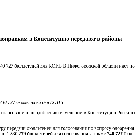
 поправкам в Конституцию передают в районы
 740 727 бюллетеней для КОИБ В Нижегородской области идет п
 740 727 бюллетеней для КОИБ
у голосованию по одобрению изменений в Конституцию Российс
ру передачи бюллетеней для голосования по вопросу одобрени
ено
1 830 279 бюллетеней
для голосования, а также
740 727
бюлле