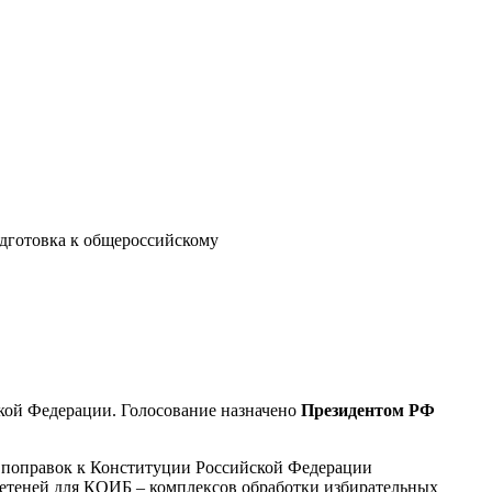
одготовка к общероссийскому
кой Федерации. Голосование назначено
Президентом РФ
я поправок к Конституции Российской Федерации
теней для КОИБ – комплексов обработки избирательных