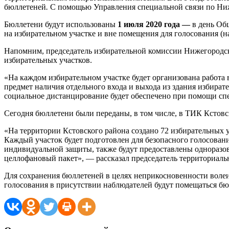
бюллетеней
.
С помощью Управления специальной связи по Ниже
Бюллетени будут использованы
1 июля 2020 года —
в день Об
на избирательном участке и вне помещения для голосования (н
Напомним, председатель избирательной комиссии Нижегородс
избирательных участков.
«На каждом избирательном участке будет организована работа
предмет наличия отдельного входа и выхода из здания избират
социальное дистанцирование будет обеспечено при помощи с
Сегодня бюллетени были переданы, в том числе, в ТИК Кстовс
«На территории Кстовского района создано 72 избирательных 
Каждый участок будет подготовлен для безопасного голосован
индивидуальной защиты, также будут предоставлены одноразов
целлофановый пакет», — рассказал председатель территориал
Для сохранения бюллетеней в целях неприкосновенности волеи
голосования в присутствии наблюдателей будут помещаться бюл