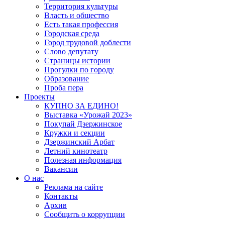
Территория культуры
Власть и общество
Есть такая профессия
Городская среда
Город трудовой доблести
Слово депутату
Страницы истории
Прогулки по городу
Образование
Проба пера
Проекты
КУПНО ЗА ЕДИНО!
Выставка «Урожай 2023»
Покупай Дзержинское
Кружки и секции
Дзержинский Арбат
Летний кинотеатр
Полезная информация
Вакансии
О нас
Реклама на сайте
Контакты
Архив
Сообщить о коррупции