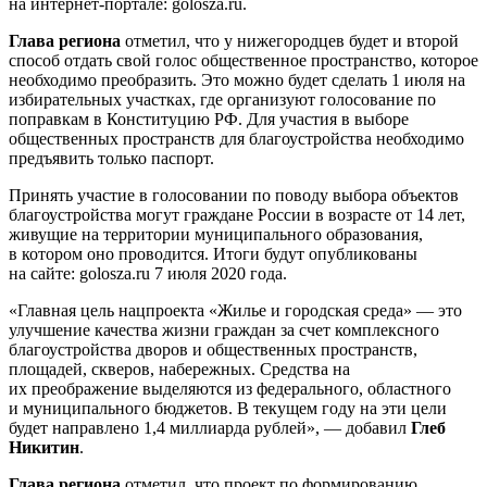
на интернет-портале: golosza.ru.
Глава региона
отметил, что у нижегородцев будет и второй
способ отдать свой голос общественное пространство, которое
необходимо преобразить. Это можно будет сделать 1 июля на
избирательных участках, где организуют голосование по
поправкам в Конституцию РФ. Для участия в выборе
общественных пространств для благоустройства необходимо
предъявить только паспорт.
Принять участие в голосовании по поводу выбора объектов
благоустройства могут граждане России в возрасте от 14 лет,
живущие на территории муниципального образования,
в котором оно проводится. Итоги будут опубликованы
на сайте: golosza.ru 7 июля 2020 года.
«Главная цель нацпроекта «Жилье и городская среда» — это
улучшение качества жизни граждан за счет комплексного
благоустройства дворов и общественных пространств,
площадей, скверов, набережных. Средства на
их преображение выделяются из федерального, областного
и муниципального бюджетов. В текущем году на эти цели
будет направлено 1,4 миллиарда рублей», — добавил
Глеб
Никитин
.
Глава региона
отметил, что проект по формированию