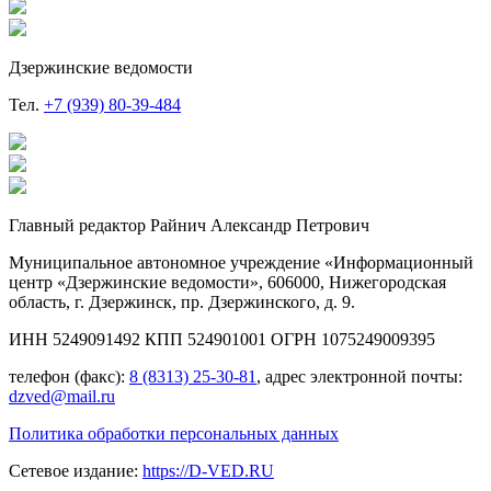
Дзержинские ведомости
Тел.
+7 (939) 80-39-484
Главный редактор Райнич Александр Петрович
Муниципальное автономное учреждение «Информационный
центр «Дзержинские ведомости», 606000, Нижегородская
область, г. Дзержинск, пр. Дзержинского, д. 9.
ИНН 5249091492 КПП 524901001 ОГРН 1075249009395
телефон (факс):
8 (8313) 25-30-81
, адрес электронной почты:
dzved@mail.ru
Политика обработки персональных данных
Сетевое издание:
https://D-VED.RU