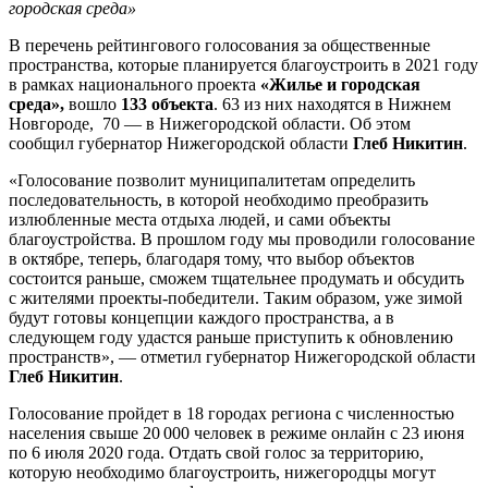
городская среда»
В перечень рейтингового голосования за общественные
пространства, которые планируется благоустроить в 2021 году
в рамках национального проекта
«Жилье и городская
среда»,
вошло
133 объекта
. 63 из них находятся в Нижнем
Новгороде, 70 — в Нижегородской области. Об этом
сообщил губернатор Нижегородской области
Глеб Никитин
.
«Голосование позволит муниципалитетам определить
последовательность, в которой необходимо преобразить
излюбленные места отдыха людей, и сами объекты
благоустройства. В прошлом году мы проводили голосование
в октябре, теперь, благодаря тому, что выбор объектов
состоится раньше, сможем тщательнее продумать и обсудить
с жителями проекты-победители. Таким образом, уже зимой
будут готовы концепции каждого пространства, а в
следующем году удастся раньше приступить к обновлению
пространств», — отметил губернатор Нижегородской области
Глеб Никитин
.
Голосование пройдет в 18 городах региона с численностью
населения свыше 20 000 человек в режиме онлайн с 23 июня
по 6 июля 2020 года. Отдать свой голос за территорию,
которую необходимо благоустроить, нижегородцы могут