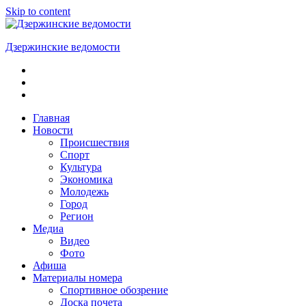
Skip to content
Дзержинские ведомости
ОБЩЕСТВЕННО-
ПОЛИТИЧЕСКАЯ
ГОРОДСКАЯ
ГАЗЕТА
Главная
Новости
Происшествия
Спорт
Культура
Экономика
Молодежь
Город
Регион
Медиа
Видео
Фото
Афиша
Материалы номера
Спортивное обозрение
Доска почета