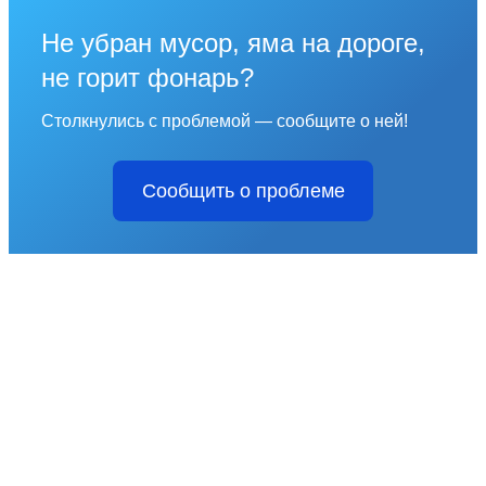
Не убран мусор, яма на дороге,
не горит фонарь?
Столкнулись с проблемой — сообщите о ней!
Сообщить о проблеме