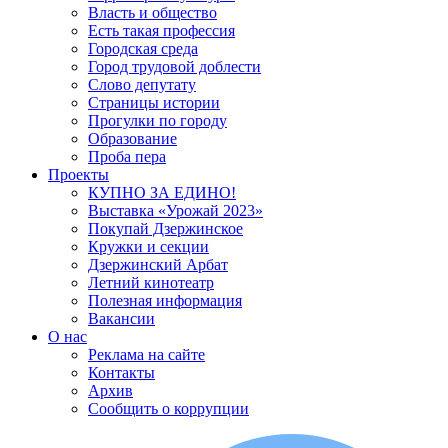
Власть и общество
Есть такая профессия
Городская среда
Город трудовой доблести
Слово депутату
Страницы истории
Прогулки по городу
Образование
Проба пера
Проекты
КУПНО ЗА ЕДИНО!
Выставка «Урожай 2023»
Покупай Дзержинское
Кружки и секции
Дзержинский Арбат
Летний кинотеатр
Полезная информация
Вакансии
О нас
Реклама на сайте
Контакты
Архив
Сообщить о коррупции