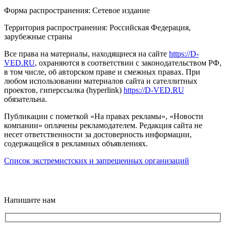
Форма распространения: Сетевое издание
Территория распространения: Российская Федерация,
зарубежные страны
Все права на материалы, находящиеся на сайте
https://D-
VED.RU
, охраняются в соответствии с законодательством РФ,
в том числе, об авторском праве и смежных правах. При
любом использовании материалов сайта и сателлитных
проектов, гиперссылка (hyperlink)
https://D-VED.RU
обязательна.
Публикации с пометкой «На правах рекламы», «Новости
компании» оплачены рекламодателем. Редакция сайта не
несет ответственности за достоверность информации,
содержащейся в рекламных объявлениях.
Список экстремистских и запрещенных организаций
18+
Напишите нам