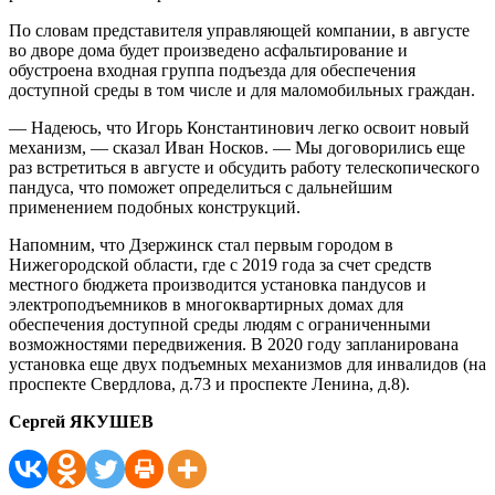
По словам представителя управляющей компании, в августе
во дворе дома будет произведено асфальтирование и
обустроена входная группа подъезда для обеспечения
доступной среды в том числе и для маломобильных граждан.
— Надеюсь, что Игорь Константинович легко освоит новый
механизм, — сказал Иван Носков. — Мы договорились еще
раз встретиться в августе и обсудить работу телескопического
пандуса, что поможет определиться с дальнейшим
применением подобных конструкций.
Напомним, что Дзержинск стал первым городом в
Нижегородской области, где с 2019 года за счет средств
местного бюджета производится установка пандусов и
электроподъемников в многоквартирных домах для
обеспечения доступной среды людям с ограниченными
возможностями передвижения. В 2020 году запланирована
установка еще двух подъемных механизмов для инвалидов (на
проспекте Свердлова, д.73 и проспекте Ленина, д.8).
Сергей ЯКУШЕВ