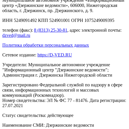
Муниципальное автономное учреждение «Информационный
центр «Дзержинские ведомости», 606000, Нижегородская
область, г. Дзержинск, пр. Дзержинского, д. 9.
ИНН 5249091492 КПП 524901001 ОГРН 1075249009395
телефон (факс):
8 (8313) 25-30-81
, адрес электронной почты:
dzved@mail.ru
Политика обработки персональных данных
Сетевое издание:
https://D-VED.RU
Учредители: Муниципальное автономное учреждение
"Информационный центр "Дзержинские ведомости";
Администрация г. Дзержинска Нижегородской области
Зарегистрировано Федеральной службой по надзору в сфере
связи, информационных технологий и массовых
коммуникаций (Роскомнадзор).
Номер свидетельства: ЭЛ № ФС 77 - 81476. Дата регистрации:
27.07.2021
Статус свидетельства: действующее
Наименование СМИ: Дзержинские ведомости