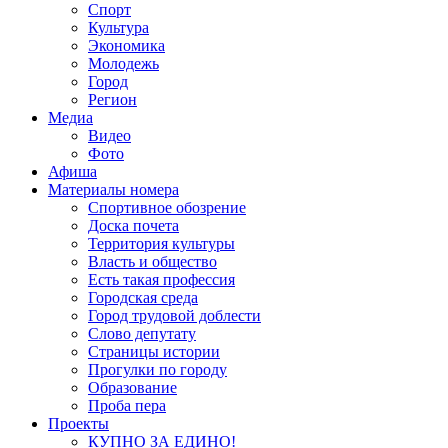
Спорт
Культура
Экономика
Молодежь
Город
Регион
Медиа
Видео
Фото
Афиша
Материалы номера
Спортивное обозрение
Доска почета
Территория культуры
Власть и общество
Есть такая профессия
Городская среда
Город трудовой доблести
Слово депутату
Страницы истории
Прогулки по городу
Образование
Проба пера
Проекты
КУПНО ЗА ЕДИНО!