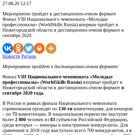
27.08.20 12:17
Мероприятие пройдет в дистанционно-очном формате
Финал VIII Национального чемпионата «Молодые
профессионалы» (WorldSkills Russia) впервые пройдет в
Нижегородской области в дистанционно-очном формате в
сентябре 2020
Новости
Регион
Мероприятие пройдет в дистанционно-очном формате
Финал
VIII Национального чемпионата «Молодые
профессионалы»
(WorldSkills Russia)
впервые пройдет в
Нижегородской области в дистанционно-очном формате
в
сентябре 2020 года.
В России в рамках финала Национального чемпионата
соревнования проходят по
130-ти
компетенциям, для юниоров
– по
71
компетенции. В национальном первенстве выступят
более
2 800
человек из
83
субъектов Российской Федерации,
среди которых — юниоры и иностранные конкурсанты. Для
сравнения: в 2018 году выступало всего 700 конкурсантов, а в