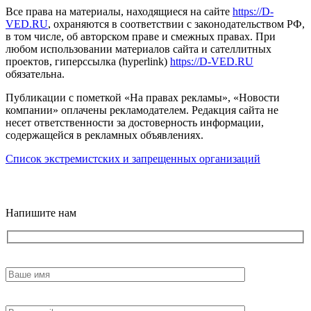
Все права на материалы, находящиеся на сайте
https://D-
VED.RU
, охраняются в соответствии с законодательством РФ,
в том числе, об авторском праве и смежных правах. При
любом использовании материалов сайта и сателлитных
проектов, гиперссылка (hyperlink)
https://D-VED.RU
обязательна.
Публикации с пометкой «На правах рекламы», «Новости
компании» оплачены рекламодателем. Редакция сайта не
несет ответственности за достоверность информации,
содержащейся в рекламных объявлениях.
Список экстремистских и запрещенных организаций
18+
Напишите нам