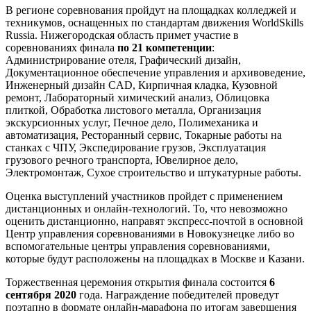
В регионе соревнования пройдут на площадках колледжей и
техникумов, оснащенных по стандартам движения WorldSkills
Russia. Нижегородская область примет участие в
соревнованиях финала
по 21 компетенции
:
Администрирование отеля, Графический дизайн,
Документационное обеспечение управления и архивоведение,
Инженерный дизайн CAD, Кирпичная кладка, Кузовной
ремонт, Лабораторный химический анализ, Облицовка
плиткой, Обработка листового металла, Организация
экскурсионных услуг, Печное дело, Полимеханика и
автоматизация, Ресторанный сервис, Токарные работы на
станках с ЧПУ, Экспедирование грузов, Эксплуатация
грузового речного транспорта, Ювелирное дело,
Электромонтаж, Сухое строительство и штукатурные работы.
Оценка выступлений участников пройдет с применением
дистанционных и онлайн-технологий. То, что невозможно
оценить дистанционно, направят экспресс-почтой в основной
Центр управления соревнованиями в Новокузнецке либо во
вспомогательные центры управления соревнованиями,
которые будут расположены на площадках в Москве и Казани.
Торжественная церемония открытия финала состоится
6
сентября 2020
года. Награждение победителей проведут
поэтапно в формате онлайн-марафона по итогам завершения