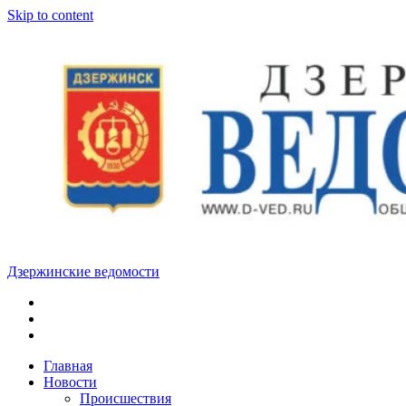
Skip to content
Дзержинские ведомости
ОБЩЕСТВЕННО-
ПОЛИТИЧЕСКАЯ
ГОРОДСКАЯ
ГАЗЕТА
Главная
Новости
Происшествия