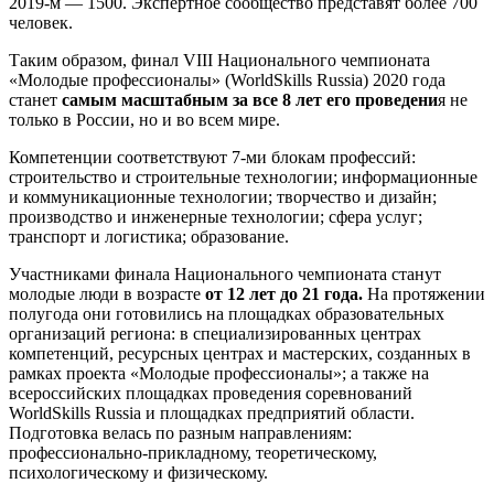
2019-м — 1500. Экспертное сообщество представят более 700
человек.
Таким образом, финал VIII Национального чемпионата
«Молодые профессионалы» (WorldSkills Russia) 2020 года
станет
самым масштабным за все 8 лет его проведени
я не
только в России, но и во всем мире.
Компетенции соответствуют 7-ми блокам профессий:
строительство и строительные технологии; информационные
и коммуникационные технологии; творчество и дизайн;
производство и инженерные технологии; сфера услуг;
транспорт и логистика; образование.
Участниками финала Национального чемпионата станут
молодые люди в возрасте
от 12 лет до 21 года.
На протяжении
полугода они готовились на площадках образовательных
организаций региона: в специализированных центрах
компетенций, ресурсных центрах и мастерских, созданных в
рамках проекта «Молодые профессионалы»; а также на
всероссийских площадках проведения соревнований
WorldSkills Russia и площадках предприятий области.
Подготовка велась по разным направлениям:
профессионально-прикладному, теоретическому,
психологическому и физическому.