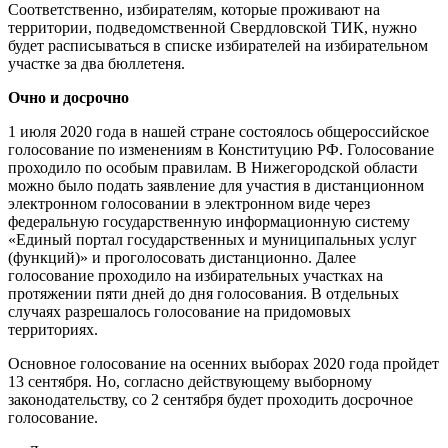
Соответственно, избирателям, которые проживают на
территории, подведомственной Свердловской ТИК, нужно
будет расписываться в списке избирателей на избирательном
участке за два бюллетеня.
Очно и досрочно
1 июля 2020 года в нашей стране состоялось общероссийское
голосование по изменениям в Конституцию РФ. Голосование
проходило по особым правилам. В Нижегородской области
можно было подать заявление для участия в дистанционном
электронном голосовании в электронном виде через
федеральную государственную информационную систему
«Единый портал государственных и муниципальных услуг
(функций)» и проголосовать дистанционно. Далее
голосование проходило на избирательных участках на
протяжении пяти дней до дня голосования. В отдельных
случаях разрешалось голосование на придомовых
территориях.
Основное голосование на осенних выборах 2020 года пройдет
13 сентября. Но, согласно действующему выборному
законодательству, со 2 сентября будет проходить досрочное
голосование.