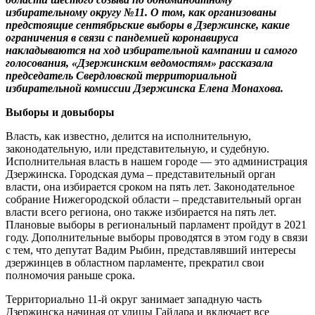
избирательному округу №11. О том, как организованы
предстоящие сентябрьские выборы в Дзержинске, какие
ограничения в связи с пандемией коронавируса
накладываются на ход избирательной кампании и самого
голосования, «Дзержинским ведомостям» рассказала
председатель Свердловской территориальной
избирательной комиссии Дзержинска Елена Монахова.
Выборы и довыборы
Власть, как известно, делится на исполнительную,
законодательную, или представительную, и судебную.
Исполнительная власть в нашем городе — это администрация
Дзержинска. Городская дума – представительный орган
власти, она избирается сроком на пять лет. Законодательное
собрание Нижегородской области – представительный орган
власти всего региона, оно также избирается на пять лет.
Плановые выборы в региональный парламент пройдут в 2021
году. Дополнительные выборы проводятся в этом году в связи
с тем, что депутат Вадим Рыбин, представлявший интересы
дзержинцев в областном парламенте, прекратил свои
полномочия раньше срока.
Территориально 11-й округ занимает западную часть
Дзержинска начиная от улицы Гайдара и включает все