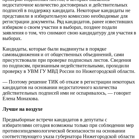
недостаточное количество достоверных и действительных
подписей в поддержку кандидата. Некоторые кандидаты не
представили в избирательную комиссию необходимые для
регистрации документы. Ряд кандидатов, ранее известивших
избирком о своем участии в выборах, позднее подали
заявления о том, что снимают свою кандидатуру для участия в
выборах.
Кандидаты, которые были выдвинуты в порядке
самовыдвижения и от общественных объединений, сами
присутствовали при проверке подписных листов. Сведения
по подписям, признанным недействительными, проходили
проверку в УВМ ГУ МВД России по Нижегородской области.
— Поэтому решение ТИК об отказе в регистрации некоторых
кандидатов на основании недостаточного количества
действительных подписей ими не оспаривалось, — говорит
Елена Монахова.
Лучше на воздухе
Предвыборные встречи кандидатов в депутаты с
избирателями сегодня возможны только при соблюдении мер
противоэпидемиологической безопасности на основании
соответствующего указа губернатора Нижегородской области