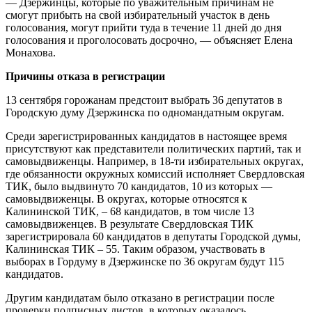
— Дзержинцы, которые по уважительным причинам не
смогут прибыть на свой избирательный участок в день
голосования, могут прийти туда в течение 11 дней до дня
голосования и проголосовать досрочно, — объясняет Елена
Монахова.
Причины отказа в регистрации
13 сентября горожанам предстоит выбрать 36 депутатов в
Городскую думу Дзержинска по одномандатным округам.
Среди зарегистрированных кандидатов в настоящее время
присутствуют как представители политических партий, так и
самовыдвиженцы. Например, в 18-ти избирательных округах,
где обязанности окружных комиссий исполняет Свердловская
ТИК, было выдвинуто 70 кандидатов, 10 из которых —
самовыдвиженцы. В округах, которые относятся к
Калининской ТИК, – 68 кандидатов, в том числе 13
самовыдвиженцев. В результате Свердловская ТИК
зарегистрировала 60 кандидатов в депутаты Городской думы,
Калининская ТИК – 55. Таким образом, участвовать в
выборах в Гордуму в Дзержинске по 36 округам будут 115
кандидатов.
Другим кандидатам было отказано в регистрации после
проверки подписных листов, в которых оказалось