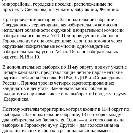
микрорайоны, городские поселки, расположенные по
проспекту Свердлова, в Пушкино, Бабушкино, Желнино.
При проведении выборов в Законодательное собрание
Свердловская территориальная избирательная комиссия
исполняет обязанности окружной избирательной комиссии
избирательного округа №11. При проведении выборов в
Городскую думу она осуществляет свои полномочия через
окружные избирательные комиссии одномандатных
избирательных округов с №1 по 16 плюс избирательных
округов №18 и 19.
В дополнительных выборах по 11-му округу примут участие
четыре кандидата, представляющие четыре парламентские
партии – «Единая Россия», КПРФ, ЛДПР и «Справедливая
Россия». Причем трое из четырех зарегистрированных
кандидатов в депутаты Законодательного собрания
выдвинуты партиями также и на выборах в Городскую думу
Дзержинска.
Поэтому жителям территории, которая входит в 11-й округ по
выборам в Законодательное собрание, 13 сентября выдадут
два избирательных бюллетеня. Один — для голосования на
выборах в Городскую думу. Другой – для голосования на
дополнительных выборах в региональный парламент.