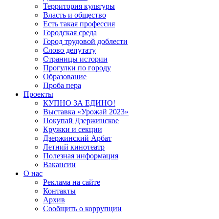
Территория культуры
Власть и общество
Есть такая профессия
Городская среда
Город трудовой доблести
Слово депутату
Страницы истории
Прогулки по городу
Образование
Проба пера
Проекты
КУПНО ЗА ЕДИНО!
Выставка «Урожай 2023»
Покупай Дзержинское
Кружки и секции
Дзержинский Арбат
Летний кинотеатр
Полезная информация
Вакансии
О нас
Реклама на сайте
Контакты
Архив
Сообщить о коррупции