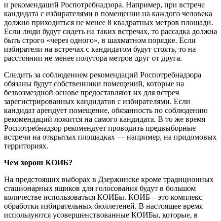
и рекомендаций Роспотребнадзора. Например, при встрече
кандидата с избирателями в помещении на каждого человека
должно приходиться не менее 8 квадратных метров площади.
Если люди будут сидеть на таких встречах, то рассадка должна
быть строго «через одного», в шахматном порядке. Если
избиратели на встречах с кандидатом будут стоять, то на
расстоянии не менее полутора метров друг от друга.
Следить за соблюдением рекомендаций Роспотребнадзора
обязаны будут собственники помещений, которые на
безвозмездной основе предоставляют их для встреч
зарегистрированных кандидатов с избирателями. Если
кандидат арендует помещение, обязанность по соблюдению
рекомендаций ложится на самого кандидата. В то же время
Роспотребнадзор рекомендует проводить предвыборные
встречи на открытых площадках — например, на придомовых
территориях.
Чем хорош КОИБ?
На предстоящих выборах в Дзержинске кроме традиционных
стационарных ящиков для голосования будут в большом
количестве использоваться КОИБы. КОИБ – это комплекс
обработки избирательных бюллетеней. В настоящее время
используются усовершенствованные КОИБы, которые, в