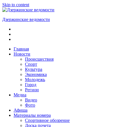
Skip to content
Дзержинские ведомости
ОБЩЕСТВЕННО-
ПОЛИТИЧЕСКАЯ
ГОРОДСКАЯ
ГАЗЕТА
Главная
Новости
Происшествия
Спорт
Культура
Экономика
Молодежь
Город
Регион
Медиа
Видео
Фото
Афиша
Материалы номера
Спортивное обозрение
Доска почета