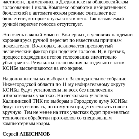
частности, применялись в Дзержинске на общероссийском
голосовании 1 июля. Комплекс обработки избирательных
бюллетеней в автоматическом режиме считывает все
бюллетени, которые опускаются в него. Так называемый
ручной пересчет голосов отсутствует.
Это очень важный момент. Во-первых, в условиях пандемии
коронавируса ручной пересчет по известным причинам
нежелателен. Во-вторых, исключается пресловутый
человеческий фактор при подсчете голосов. И, в третьих,
процесс подведения итогов голосования значительно
убыстряется. Результаты голосования на отдельно взятом
КОИБе высвечиваются на его экране.
На дополнительных выборах в Законодательное собрание
Нижегородской области по 11-му избирательному округу
КОИБы будут установлены на всех без исключения
избирательных участках. На нескольких участках
Калининской ТИК по выборам в Городскую думу КОИБы
будут отсутствовать, поэтому там придется считать голоса
вручную. Тем не менее на этих участках будет применяться
технология обработки протоколов со специальным
компьютерным кодом.
Сергей АНИСИМОВ