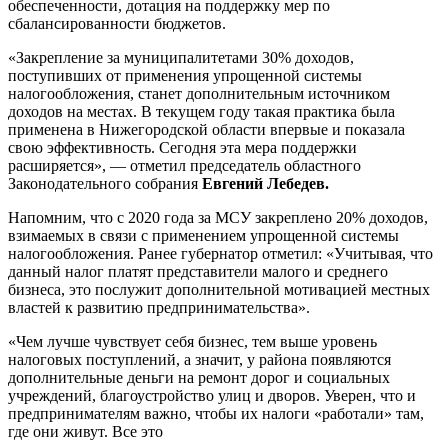
обеспеченности, дотация на поддержку мер по
сбалансированности бюджетов.
«Закрепление за муниципалитетами 30% доходов,
поступивших от применения упрощенной системы
налогообложения, станет дополнительным источником
доходов на местах. В текущем году такая практика была
применена в Нижегородской области впервые и показала
свою эффективность. Сегодня эта мера поддержки
расширяется», — отметил председатель областного
Законодательного собрания
Евгений Лебедев.
Напомним, что с 2020 года за МСУ закреплено 20% доходов,
взимаемых в связи с применением упрощенной системы
налогообложения. Ранее губернатор отметил: «Учитывая, что
данный налог платят представители малого и среднего
бизнеса, это послужит дополнительной мотивацией местных
властей к развитию предпринимательства».
«Чем лучше чувствует себя бизнес, тем выше уровень
налоговых поступлений, а значит, у района появляются
дополнительные деньги на ремонт дорог и социальных
учреждений, благоустройство улиц и дворов. Уверен, что и
предпринимателям важно, чтобы их налоги «работали» там,
где они живут. Все это