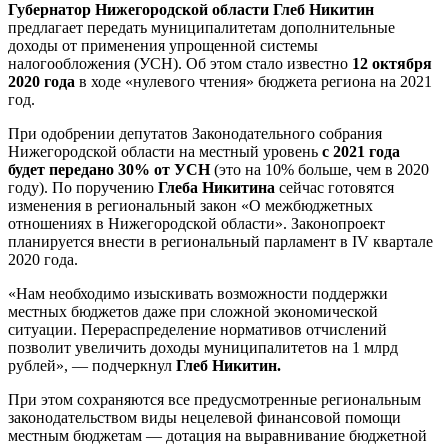
Губернатор Нижегородской области Глеб Никитин
предлагает передать муниципалитетам дополнительные
доходы от применения упрощенной системы
налогообложения (УСН). Об этом стало известно
12 октября
2020
года
в ходе «нулевого чтения» бюджета региона на 2021
год.
При одобрении депутатов Законодательного собрания
Нижегородской области на местный уровень
с 2021 года
будет передано 30% от УСН
(это на 10% больше, чем в 2020
году). По поручению
Глеба Никитина
сейчас готовятся
изменения в региональный закон «О межбюджетных
отношениях в Нижегородской области». Законопроект
планируется внести в региональный парламент в IV квартале
2020 года.
«Нам необходимо изыскивать возможности поддержки
местных бюджетов даже при сложной экономической
ситуации. Перераспределение нормативов отчислений
позволит увеличить доходы муниципалитетов на 1 млрд
рублей», — подчеркнул
Глеб Никитин.
При этом сохраняются все предусмотренные региональным
законодательством виды нецелевой финансовой помощи
местным бюджетам — дотация на выравнивание бюджетной