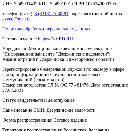
ИНН 5249091492 КПП 524901001 ОГРН 1075249009395
телефон (факс):
8 (8313) 25-30-81
, адрес электронной почты:
dzved@mail.ru
Политика обработки персональных данных
Сетевое издание:
https://D-VED.RU
Учредители: Муниципальное автономное учреждение
"Информационный центр "Дзержинские ведомости";
Администрация г. Дзержинска Нижегородской области
Зарегистрировано Федеральной службой по надзору в сфере
связи, информационных технологий и массовых
коммуникаций (Роскомнадзор).
Номер свидетельства: ЭЛ № ФС 77 - 81476. Дата регистрации:
27.07.2021
Статус свидетельства: действующее
Наименование СМИ: Дзержинские ведомости
Форма распространения: Сетевое издание
Территория распространения: Российская Федерация,