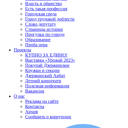
Власть и общество
Есть такая профессия
Городская среда
Город трудовой доблести
Слово депутату
Страницы истории
Прогулки по городу
Образование
Проба пера
Проекты
КУПНО ЗА ЕДИНО!
Выставка «Урожай 2023»
Покупай Дзержинское
Кружки и секции
Дзержинский Арбат
Летний кинотеатр
Полезная информация
Вакансии
О нас
Реклама на сайте
Контакты
Архив
Сообщить о коррупции