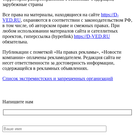
зарубежные страны
Все права на материалы, находящиеся на сайте
https://D-
VED.RU
, охраняются в соответствии с законодательством РФ,
в том числе, об авторском праве и смежных правах. При
любом использовании материалов сайта и сателлитных
проектов, гиперссылка (hyperlink)
https://D-VED.RU
обязательна.
Публикации с пометкой «На правах рекламы», «Новости
компании» оплачены рекламодателем. Редакция сайта не
несет ответственности за достоверность информации,
содержащейся в рекламных объявлениях.
Список экстремистских и запрещенных организаций
18+
Напишите нам