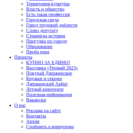
Территория культуры
Власть и общество
Есть такая профессия
Городская среда
Город трудовой доблести
Слово депутату
Страницы истории
Прогулки по городу
Образование
Проба пера
Проекты
КУПНО ЗА ЕДИНО!
Выставка «Урожай 2023»
Покупай Дзержинское
Кружки и секции
Дзержинский Арбат
Летний кинотеатр
Полезная информация
Вакансии
О нас
Реклама на сайте
Контакты
Архив
Сообщить о коррупции