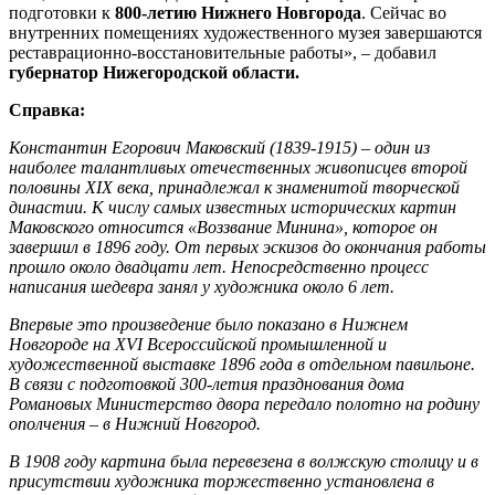
подготовки к
800-летию Нижнего Новгорода
. Сейчас во
внутренних помещениях художественного музея завершаются
реставрационно-восстановительные работы», – добавил
губернатор Нижегородской области.
Справка:
Константин Егорович Маковский (1839-1915) – один из
наиболее талантливых отечественных живописцев второй
половины XIX века, принадлежал к знаменитой творческой
династии. К числу самых известных исторических картин
Маковского относится «Воззвание Минина», которое он
завершил в 1896 году. От первых эскизов до окончания работы
прошло около двадцати лет. Непосредственно процесс
написания шедевра занял у художника около 6 лет.
Впервые это произведение было показано в Нижнем
Новгороде на XVI Всероссийской промышленной и
художественной выставке 1896 года в отдельном павильоне.
В связи с подготовкой 300-летия празднования дома
Романовых Министерство двора передало полотно на родину
ополчения – в Нижний Новгород.
В 1908 году картина была перевезена в волжскую столицу и в
присутствии художника торжественно установлена в