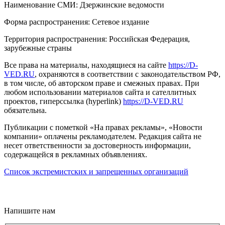
Наименование СМИ: Дзержинские ведомости
Форма распространения: Сетевое издание
Территория распространения: Российская Федерация,
зарубежные страны
Все права на материалы, находящиеся на сайте
https://D-
VED.RU
, охраняются в соответствии с законодательством РФ,
в том числе, об авторском праве и смежных правах. При
любом использовании материалов сайта и сателлитных
проектов, гиперссылка (hyperlink)
https://D-VED.RU
обязательна.
Публикации с пометкой «На правах рекламы», «Новости
компании» оплачены рекламодателем. Редакция сайта не
несет ответственности за достоверность информации,
содержащейся в рекламных объявлениях.
Список экстремистских и запрещенных организаций
18+
Напишите нам