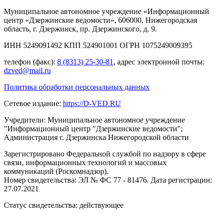
Муниципальное автономное учреждение «Информационный
центр «Дзержинские ведомости», 606000, Нижегородская
область, г. Дзержинск, пр. Дзержинского, д. 9.
ИНН 5249091492 КПП 524901001 ОГРН 1075249009395
телефон (факс):
8 (8313) 25-30-81
, адрес электронной почты:
dzved@mail.ru
Политика обработки персональных данных
Сетевое издание:
https://D-VED.RU
Учредители: Муниципальное автономное учреждение
"Информационный центр "Дзержинские ведомости";
Администрация г. Дзержинска Нижегородской области
Зарегистрировано Федеральной службой по надзору в сфере
связи, информационных технологий и массовых
коммуникаций (Роскомнадзор).
Номер свидетельства: ЭЛ № ФС 77 - 81476. Дата регистрации:
27.07.2021
Статус свидетельства: действующее