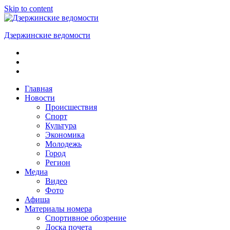
Skip to content
Дзержинские ведомости
ОБЩЕСТВЕННО-
ПОЛИТИЧЕСКАЯ
ГОРОДСКАЯ
ГАЗЕТА
Главная
Новости
Происшествия
Спорт
Культура
Экономика
Молодежь
Город
Регион
Медиа
Видео
Фото
Афиша
Материалы номера
Спортивное обозрение
Доска почета