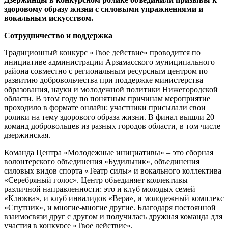
здоровому образу жизни с силовыми упражнениями и
вокальным искусством.
Сотрудничество и поддержка
Традиционный конкурс «Твое действие» проводится по
инициативе администрации Арзамасского муниципального
района совместно с региональным ресурсным центром по
развитию добровольчества при поддержке министерства
образования, науки и молодежной политики Нижегородской
области. В этом году по понятным причинам мероприятие
проходило в формате онлайн: участники присылали свои
ролики на тему здорового образа жизни. В финал вышли 20
команд добровольцев из разных городов области, в том числе
дзержинская.
Команда Центра «Молодежные инициативы» – это сборная
волонтерского объединения «Будильник», объединения
силовых видов спорта «Театр силы» и вокального коллектива
«Серебряный голос». Центр объединяет коллективы
различной направленности: это и клуб молодых семей
«Клюква», и клуб инвалидов «Вера», и молодежный комплекс
«Спутник», и многие-многие другие. Благодаря постоянной
взаимосвязи друг с другом и получилась дружная команда для
участия в конкурсе «Твое действие».