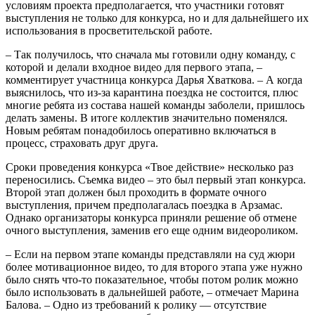
условиям проекта предполагается, что участники готовят
выступления не только для конкурса, но и для дальнейшего их
использования в просветительской работе.
– Так получилось, что сначала мы готовили одну команду, с
которой и делали входное видео для первого этапа, –
комментирует участница конкурса Дарья Хваткова. – А когда
выяснилось, что из-за карантина поездка не состоится, плюс
многие ребята из состава нашей команды заболели, пришлось
делать замены. В итоге коллектив значительно поменялся.
Новым ребятам понадобилось оперативно включаться в
процесс, страховать друг друга.
Сроки проведения конкурса «Твое действие» несколько раз
переносились. Съемка видео – это был первый этап конкурса.
Второй этап должен был проходить в формате очного
выступления, причем предполагалась поездка в Арзамас.
Однако организаторы конкурса приняли решение об отмене
очного выступления, заменив его еще одним видеороликом.
– Если на первом этапе команды представляли на суд жюри
более мотивационное видео, то для второго этапа уже нужно
было снять что-то показательное, чтобы потом ролик можно
было использовать в дальнейшей работе, – отмечает Марина
Балова. – Одно из требований к ролику — отсутствие