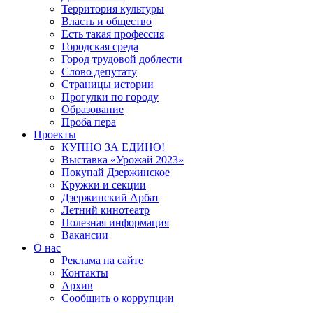
Территория культуры
Власть и общество
Есть такая профессия
Городская среда
Город трудовой доблести
Слово депутату
Страницы истории
Прогулки по городу
Образование
Проба пера
Проекты
КУПНО ЗА ЕДИНО!
Выставка «Урожай 2023»
Покупай Дзержинское
Кружки и секции
Дзержинский Арбат
Летний кинотеатр
Полезная информация
Вакансии
О нас
Реклама на сайте
Контакты
Архив
Сообщить о коррупции