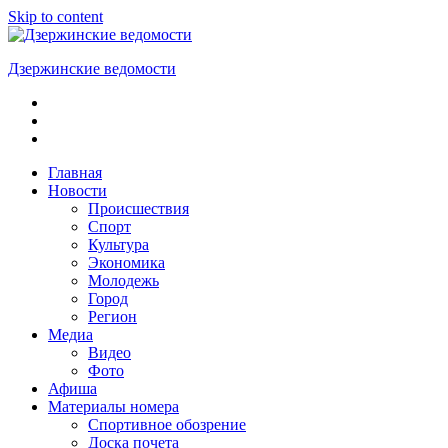
Skip to content
Дзержинские ведомости
ОБЩЕСТВЕННО-
ПОЛИТИЧЕСКАЯ
ГОРОДСКАЯ
ГАЗЕТА
Главная
Новости
Происшествия
Спорт
Культура
Экономика
Молодежь
Город
Регион
Медиа
Видео
Фото
Афиша
Материалы номера
Спортивное обозрение
Доска почета