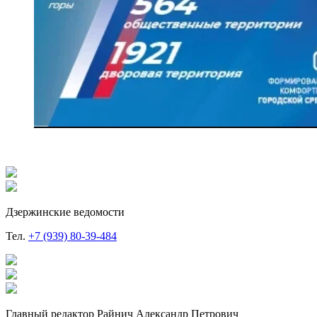
Дзержинские ведомости
Тел.
+7 (939) 80-39-484
Главный редактор Райнич Александр Петрович