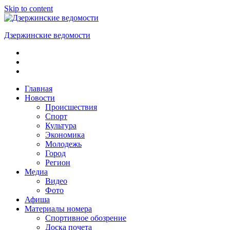
Skip to content
Дзержинские ведомости
ОБЩЕСТВЕННО-
ПОЛИТИЧЕСКАЯ
ГОРОДСКАЯ
ГАЗЕТА
Главная
Новости
Происшествия
Спорт
Культура
Экономика
Молодежь
Город
Регион
Медиа
Видео
Фото
Афиша
Материалы номера
Спортивное обозрение
Доска почета