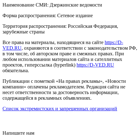
Наименование СМИ: Дзержинские ведомости
Форма распространения: Сетевое издание
Территория распространения: Российская Федерация,
зарубежные страны
Все права на материалы, находящиеся на сайте
https://D-
VED.RU
, охраняются в соответствии с законодательством РФ,
в том числе, об авторском праве и смежных правах. При
любом использовании материалов сайта и сателлитных
проектов, гиперссылка (hyperlink)
https://D-VED.RU
обязательна.
Публикации с пометкой «На правах рекламы», «Новости
компании» оплачены рекламодателем. Редакция сайта не
несет ответственности за достоверность информации,
содержащейся в рекламных объявлениях.
Список экстремистских и запрещенных организаций
18+
Напишите нам