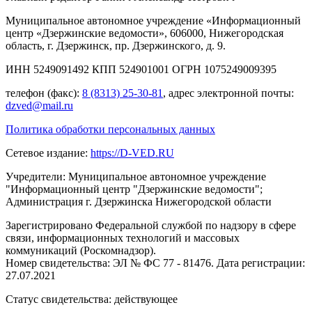
Муниципальное автономное учреждение «Информационный
центр «Дзержинские ведомости», 606000, Нижегородская
область, г. Дзержинск, пр. Дзержинского, д. 9.
ИНН 5249091492 КПП 524901001 ОГРН 1075249009395
телефон (факс):
8 (8313) 25-30-81
, адрес электронной почты:
dzved@mail.ru
Политика обработки персональных данных
Сетевое издание:
https://D-VED.RU
Учредители: Муниципальное автономное учреждение
"Информационный центр "Дзержинские ведомости";
Администрация г. Дзержинска Нижегородской области
Зарегистрировано Федеральной службой по надзору в сфере
связи, информационных технологий и массовых
коммуникаций (Роскомнадзор).
Номер свидетельства: ЭЛ № ФС 77 - 81476. Дата регистрации:
27.07.2021
Статус свидетельства: действующее