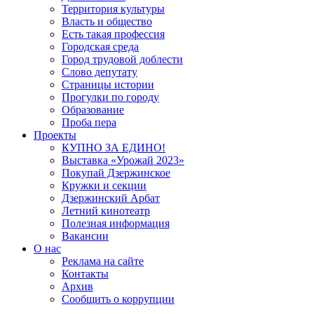
Территория культуры
Власть и общество
Есть такая профессия
Городская среда
Город трудовой доблести
Слово депутату
Страницы истории
Прогулки по городу
Образование
Проба пера
Проекты
КУПНО ЗА ЕДИНО!
Выставка «Урожай 2023»
Покупай Дзержинское
Кружки и секции
Дзержинский Арбат
Летний кинотеатр
Полезная информация
Вакансии
О нас
Реклама на сайте
Контакты
Архив
Сообщить о коррупции