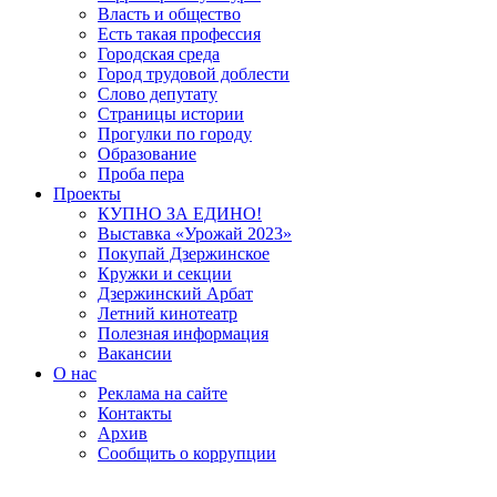
Власть и общество
Есть такая профессия
Городская среда
Город трудовой доблести
Слово депутату
Страницы истории
Прогулки по городу
Образование
Проба пера
Проекты
КУПНО ЗА ЕДИНО!
Выставка «Урожай 2023»
Покупай Дзержинское
Кружки и секции
Дзержинский Арбат
Летний кинотеатр
Полезная информация
Вакансии
О нас
Реклама на сайте
Контакты
Архив
Сообщить о коррупции