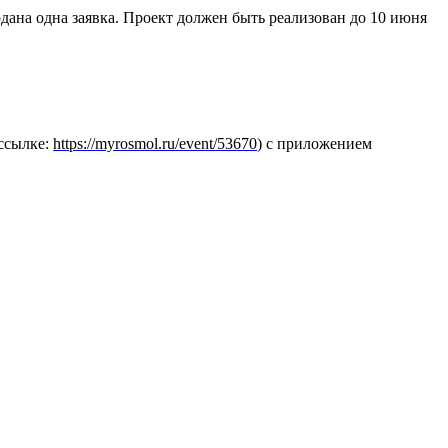
одана одна заявка. Проект должен быть реализован до 10 июня
 ссылке:
https://myrosmol.ru/event/53670
) с приложением