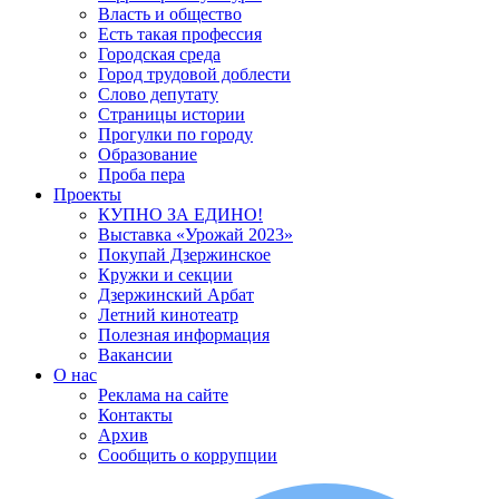
Власть и общество
Есть такая профессия
Городская среда
Город трудовой доблести
Слово депутату
Страницы истории
Прогулки по городу
Образование
Проба пера
Проекты
КУПНО ЗА ЕДИНО!
Выставка «Урожай 2023»
Покупай Дзержинское
Кружки и секции
Дзержинский Арбат
Летний кинотеатр
Полезная информация
Вакансии
О нас
Реклама на сайте
Контакты
Архив
Сообщить о коррупции