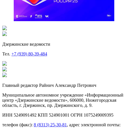
Дзержинские ведомости
Тел.
+7 (939) 80-39-484
Главный редактор Райнич Александр Петрович
Муниципальное автономное учреждение «Информационный
центр «Дзержинские ведомости», 606000, Нижегородская
область, г. Дзержинск, пр. Дзержинского, д. 9.
ИНН 5249091492 КПП 524901001 ОГРН 1075249009395
телефон (факс):
8 (8313) 25-30-81
, адрес электронной почты: