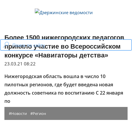
Skip
to
content
Более 1500 нижегородских педагогов
приняло участие во Всероссийском
конкурсе «Навигаторы детства»
23.03.21 08:22
Нижегородская область вошла в число 10
пилотных регионов, где будет введена новая
должность советника по воспитанию С 22 января
по
Новости
Регион