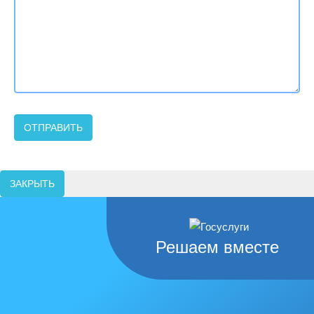
ЗАКРЫТЬ
Решаем вместе