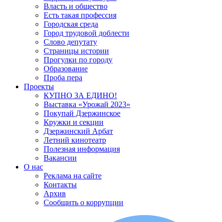
Власть и общество
Есть такая профессия
Городская среда
Город трудовой доблести
Слово депутату
Страницы истории
Прогулки по городу
Образование
Проба пера
Проекты
КУПНО ЗА ЕДИНО!
Выставка «Урожай 2023»
Покупай Дзержинское
Кружки и секции
Дзержинский Арбат
Летний кинотеатр
Полезная информация
Вакансии
О нас
Реклама на сайте
Контакты
Архив
Сообщить о коррупции