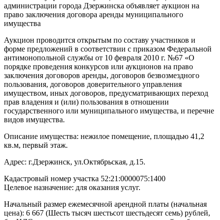
администрации города Дзержинска объявляет аукцион на
право заключения договора аренды муниципального
имущества
Аукцион проводится открытым по составу участников и
форме предложений в соответствии с приказом Федеральной
антимонопольной службы от 10 февраля 2010 г. №67 «О
порядке проведения конкурсов или аукционов на право
заключения договоров аренды, договоров безвозмездного
пользования, договоров доверительного управления
имуществом, иных договоров, предусматривающих переход
прав владения и (или) пользования в отношении
государственного или муниципального имущества, и перечне
видов имущества.
Описание имущества: нежилое помещение, площадью 41,2
кв.м, первый этаж.
Адрес: г.Дзержинск, ул.Октябрьская, д.15.
Кадастровый номер участка 52:21:0000075:1400
Целевое назначение: для оказания услуг.
Начальный размер ежемесячной арендной платы (начальная
цена): 6 667 (Шесть тысяч шестьсот шестьдесят семь) рублей,