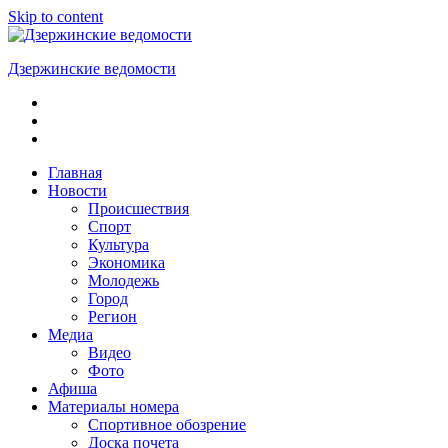
Skip to content
Дзержинские ведомости
ОБЩЕСТВЕННО-
ПОЛИТИЧЕСКАЯ
ГОРОДСКАЯ
ГАЗЕТА
Главная
Новости
Происшествия
Спорт
Культура
Экономика
Молодежь
Город
Регион
Медиа
Видео
Фото
Афиша
Материалы номера
Спортивное обозрение
Доска почета