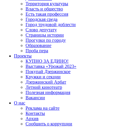
Территория культуры
Власть и общество
Есть такая профессия
Городская среда
Город трудовой доблести
Слово депутату
Страницы истории
Прогулки по городу
Образование
Проба пера
Проекты
КУПНО ЗА ЕДИНО!
Выставка «Урожай 2023»
Покупай Дзержинское
Кружки и секции
Дзержинский Арбат
Летний кинотеатр
Полезная информация
Вакансии
О нас
Реклама на сайте
Контакты
Архив
Сообщить о коррупции