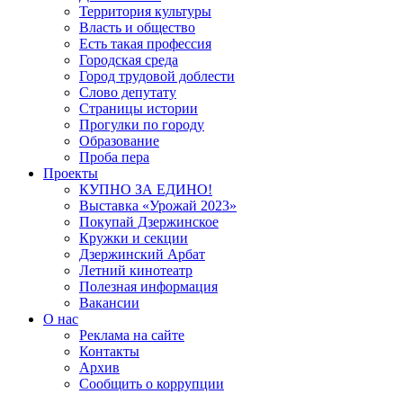
Территория культуры
Власть и общество
Есть такая профессия
Городская среда
Город трудовой доблести
Слово депутату
Страницы истории
Прогулки по городу
Образование
Проба пера
Проекты
КУПНО ЗА ЕДИНО!
Выставка «Урожай 2023»
Покупай Дзержинское
Кружки и секции
Дзержинский Арбат
Летний кинотеатр
Полезная информация
Вакансии
О нас
Реклама на сайте
Контакты
Архив
Сообщить о коррупции