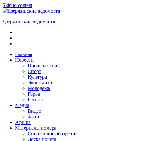
Skip to content
Дзержинские ведомости
ОБЩЕСТВЕННО-
ПОЛИТИЧЕСКАЯ
ГОРОДСКАЯ
ГАЗЕТА
Главная
Новости
Происшествия
Спорт
Культура
Экономика
Молодежь
Город
Регион
Медиа
Видео
Фото
Афиша
Материалы номера
Спортивное обозрение
Доска почета