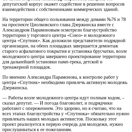
депутатский корпус окажет содействие в решении вопросов
взаимодействия с собственниками коммерческих зданий.
На территории общего пользования между домами №76 и 78
на проспекте Циолковского глава Дзержинска вместе с
Александром Парамоновым осмотрели благоустройство
территории у торгового центра «Союз» и молодежного
центра «Спутник». Как доложили представители подрядной
организации, на обеих площадках завершается демонтаж
старого асфальтового покрытия и установка брусчатки, возле
молодежного центра завершено проектирование территории
для дальнейшей установки памп-трека, детской и
тренажерной площадок.
По мнению Александра Парамонова, к контролю работ у
центра «Спутник» необходимо привлечь активную молодежь
Дзержинска.
— Работы возле молодежного центра идут полным ходом, –
сказал депутат. — И погода благоволит, и подрядчики
работают с опережением. Это здорово, но я считаю, что на
всех этапах благоустройства у «Спутника» обязательно нужно
привлекать наших молодых активистов. Поскольку этот
проект реализуется в первую очередь для молодежи, нужно
прислушиваться к ее пожеланиям.