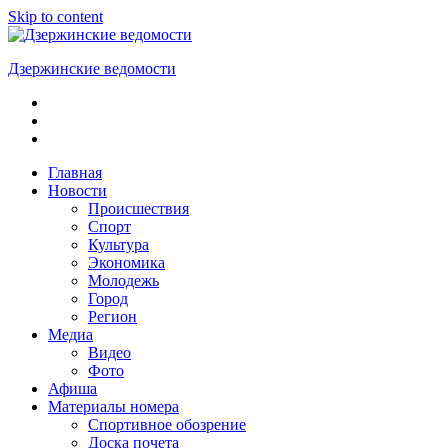
Skip to content
Дзержинские ведомости
ОБЩЕСТВЕННО-
ПОЛИТИЧЕСКАЯ
ГОРОДСКАЯ
ГАЗЕТА
Главная
Новости
Происшествия
Спорт
Культура
Экономика
Молодежь
Город
Регион
Медиа
Видео
Фото
Афиша
Материалы номера
Спортивное обозрение
Доска почета