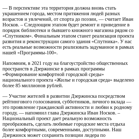
— В перспективе эта территория должна вновь стать
украшением города, местом притяжения людей разных
возрастов и увлечений, от спорта до поэзии, — считает Иван
Носков. – Следующим этапом будет ремонт и приведение в
порядок библиотеки и бывшего книжного магазина рядом со
«Спутником». Финальным этапом станет реализация проекта
развития и реконструкции самого здания «Спутника». У нас
есть реальные возможности реализовать задуманное в рамках
нашей «Программы-100».
Напомним, в 2021 году на благоустройство общественных
пространств в Дзержинске в рамках программы
«Формирование комфортной городской среды»
национального проекта «Жилье и городская среда» выделено
более 85 миллионов рублей.
— Участие жителей в развитии Дзержинска посредством
рейтингового голосования, субботников, личного вклада —
это проявление гражданской активности и любви к родному
городу, — напомнил глава Дзержинска Иван Носков. –
Национальный проект дает реальную возможность
преобразовать, сделать любимые городские места отдыха
более комфортными, современными, доступными. Наш
Дзержинск может сохранить позиции лидера по