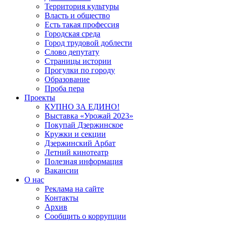
Территория культуры
Власть и общество
Есть такая профессия
Городская среда
Город трудовой доблести
Слово депутату
Страницы истории
Прогулки по городу
Образование
Проба пера
Проекты
КУПНО ЗА ЕДИНО!
Выставка «Урожай 2023»
Покупай Дзержинское
Кружки и секции
Дзержинский Арбат
Летний кинотеатр
Полезная информация
Вакансии
О нас
Реклама на сайте
Контакты
Архив
Сообщить о коррупции