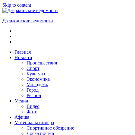
Skip to content
Дзержинские ведомости
ОБЩЕСТВЕННО-
ПОЛИТИЧЕСКАЯ
ГОРОДСКАЯ
ГАЗЕТА
Главная
Новости
Происшествия
Спорт
Культура
Экономика
Молодежь
Город
Регион
Медиа
Видео
Фото
Афиша
Материалы номера
Спортивное обозрение
Доска почета