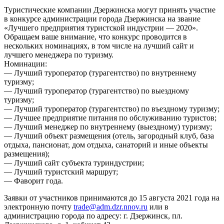
Туристические компании Дзержинска могут принять участие
в конкурсе администрации города Дзержинска на звание
«Лучшего предприятия туристской индустрии — 2020».
Обращаем ваше внимание, что конкурс проводится в
нескольких номинациях, в том числе на лучший сайт и
лучшего менеджера по туризму.
Номинации:
— Лучший туроператор (турагентство) по внутреннему
туризму;
— Лучший туроператор (турагентство) по выездному
туризму;
— Лучший туроператор (турагентство) по въездному туризму;
— Лучшее предприятие питания по обслуживанию туристов;
— Лучший менеджер по внутреннему (выездному) туризму;
— Лучший объект размещения (отель, загородный клуб, база
отдыха, пансионат, дом отдыха, санаторий и иные объекты
размещения);
— Лучший сайт субъекта туриндустрии;
— Лучший туристский маршрут;
— Фаворит года.
Заявки от участников принимаются до 15 августа 2021 года на
электронную почту
trade@adm.dzr.nnov.ru
или в
администрацию города по адресу: г. Дзержинск, пл.