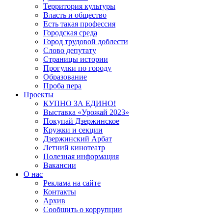
Территория культуры
Власть и общество
Есть такая профессия
Городская среда
Город трудовой доблести
Слово депутату
Страницы истории
Прогулки по городу
Образование
Проба пера
Проекты
КУПНО ЗА ЕДИНО!
Выставка «Урожай 2023»
Покупай Дзержинское
Кружки и секции
Дзержинский Арбат
Летний кинотеатр
Полезная информация
Вакансии
О нас
Реклама на сайте
Контакты
Архив
Сообщить о коррупции