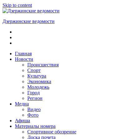
Skip to content
Дзержинские ведомости
ОБЩЕСТВЕННО-
ПОЛИТИЧЕСКАЯ
ГОРОДСКАЯ
ГАЗЕТА
Главная
Новости
Происшествия
Спорт
Культура
Экономика
Молодежь
Город
Регион
Медиа
Видео
Фото
Афиша
Материалы номера
Спортивное обозрение
Доска почета