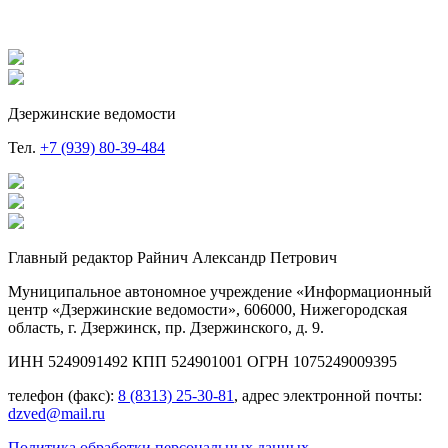
Дзержинские ведомости
Тел.
+7 (939) 80-39-484
Главный редактор Райнич Александр Петрович
Муниципальное автономное учреждение «Информационный
центр «Дзержинские ведомости», 606000, Нижегородская
область, г. Дзержинск, пр. Дзержинского, д. 9.
ИНН 5249091492 КПП 524901001 ОГРН 1075249009395
телефон (факс):
8 (8313) 25-30-81
, адрес электронной почты:
dzved@mail.ru
Политика обработки персональных данных