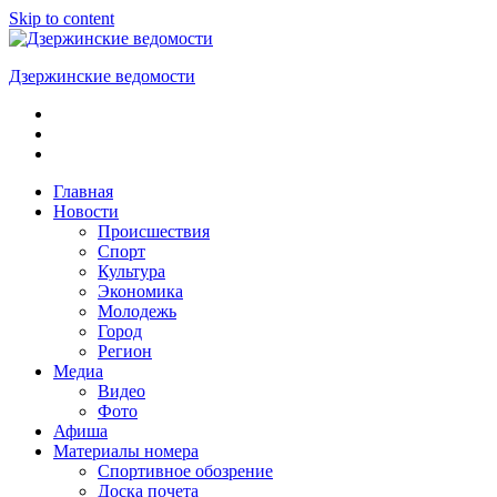
Skip to content
Дзержинские ведомости
ОБЩЕСТВЕННО-
ПОЛИТИЧЕСКАЯ
ГОРОДСКАЯ
ГАЗЕТА
Главная
Новости
Происшествия
Спорт
Культура
Экономика
Молодежь
Город
Регион
Медиа
Видео
Фото
Афиша
Материалы номера
Спортивное обозрение
Доска почета