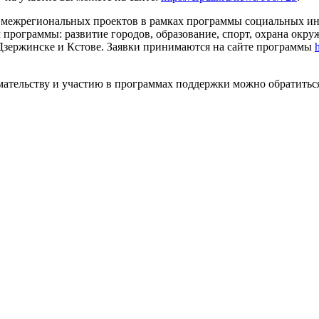
 и межрегиональных проектов в рамках программы социальных 
программы: развитие городов, образование, спорт, охрана окру
– Дзержинске и Кстове. Заявки принимаются на сайте программы
ательству и участию в программах поддержки можно обратиться