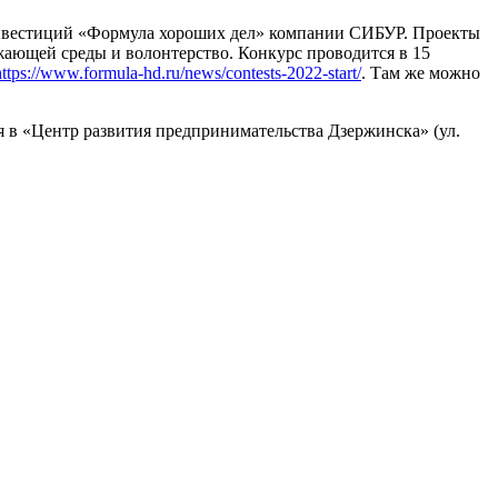
инвестиций «Формула хороших дел» компании СИБУР. Проекты
жающей среды и волонтерство. Конкурс проводится в 15
https://www.formula-hd.ru/news/contests-2022-start/
. Там же можно
 в «Центр развития предпринимательства Дзержинска» (ул.