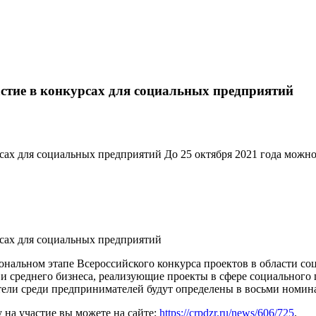
стие в конкурсах для социальных предприятий
ах для социальных предприятий До 25 октября 2021 года можно 
сах для социальных предприятий
гиональном этапе Всероссийского конкурса проектов в области с
и среднего бизнеса, реализующие проекты в сфере социального
тели среди предпринимателей будут определены в восьми номи
 на участие вы можете на сайте:
https://crpdzr.ru/news/606/725
.