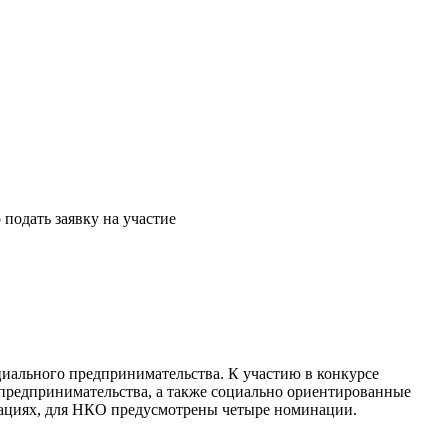
подать заявку на участие
оциального предпринимательства. К участию в конкурсе
 предпринимательства, а также социально ориентированные
нациях, для НКО предусмотрены четыре номинации.