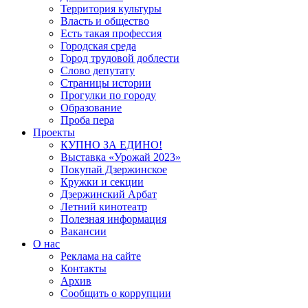
Территория культуры
Власть и общество
Есть такая профессия
Городская среда
Город трудовой доблести
Слово депутату
Страницы истории
Прогулки по городу
Образование
Проба пера
Проекты
КУПНО ЗА ЕДИНО!
Выставка «Урожай 2023»
Покупай Дзержинское
Кружки и секции
Дзержинский Арбат
Летний кинотеатр
Полезная информация
Вакансии
О нас
Реклама на сайте
Контакты
Архив
Сообщить о коррупции