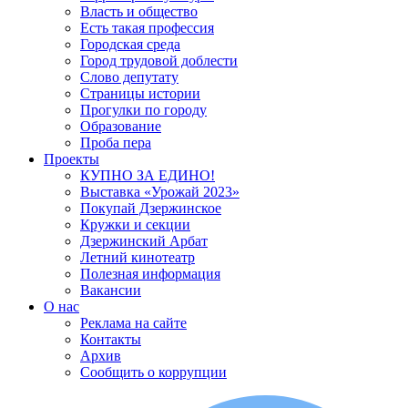
Власть и общество
Есть такая профессия
Городская среда
Город трудовой доблести
Слово депутату
Страницы истории
Прогулки по городу
Образование
Проба пера
Проекты
КУПНО ЗА ЕДИНО!
Выставка «Урожай 2023»
Покупай Дзержинское
Кружки и секции
Дзержинский Арбат
Летний кинотеатр
Полезная информация
Вакансии
О нас
Реклама на сайте
Контакты
Архив
Сообщить о коррупции