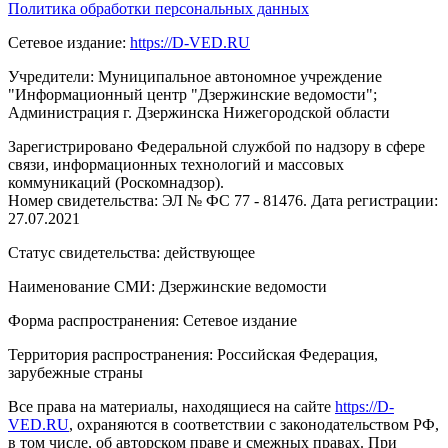
Политика обработки персональных данных
Сетевое издание:
https://D-VED.RU
Учредители: Муниципальное автономное учреждение
"Информационный центр "Дзержинские ведомости";
Администрация г. Дзержинска Нижегородской области
Зарегистрировано Федеральной службой по надзору в сфере
связи, информационных технологий и массовых
коммуникаций (Роскомнадзор).
Номер свидетельства: ЭЛ № ФС 77 - 81476. Дата регистрации:
27.07.2021
Статус свидетельства: действующее
Наименование СМИ: Дзержинские ведомости
Форма распространения: Сетевое издание
Территория распространения: Российская Федерация,
зарубежные страны
Все права на материалы, находящиеся на сайте
https://D-
VED.RU
, охраняются в соответствии с законодательством РФ,
в том числе, об авторском праве и смежных правах. При