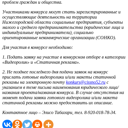
проблем граждан и общества.
Участниками конкурса могут стать зарегистрированные и
осуществляющие деятельность на территории
Нижегородской области социальные предприятия, субъекты
малого и среднего предпринимательства (юридические лица и
индивидуальные предприниматели), социально
ориентированные некоммерческие организации (СОНКО).
Для участия в конкурсе необходимо:
1. Подать заявку на участие в конкурсном отборе в категории
«Видеоролик» и «Статичная реклама».
2. Не позднее последнего дня подачи заявок на конкурс
прислать готовые видеоролики и/или макеты статичной
рекламы на электронную почту
konkurs@cissno52.ru
с
указанием в теме письма наименования юридического лица/
названия проекта/названия конкурса. В случае отсутствия на
момент подачи заявки готового видеоролика и/или макета
статичной рекламы можно предоставить их описание.
Контактное лицо – Элисо Табагари, тел. 8-920-018-78-34.