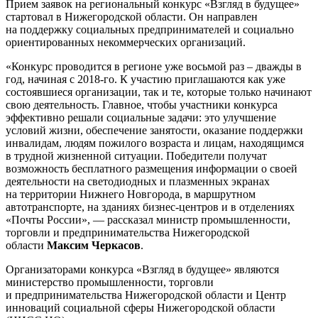
Прием заявок на региональный конкурс «Взгляд в будущее»
стартовал в Нижегородской области. Он направлен
на поддержку социальных предпринимателей и социально
ориентированных некоммерческих организаций.
«Конкурс проводится в регионе уже восьмой раз – дважды в
год, начиная с 2018-го. К участию приглашаются как уже
состоявшиеся организации, так и те, которые только начинают
свою деятельность. Главное, чтобы участники конкурса
эффективно решали социальные задачи: это улучшение
условий жизни, обеспечение занятости, оказание поддержки
инвалидам, людям пожилого возраста и лицам, находящимся
в трудной жизненной ситуации. Победители получат
возможность бесплатного размещения информации о своей
деятельности на светодиодных и плазменных экранах
на территории Нижнего Новгорода, в маршрутном
автотранспорте, на зданиях бизнес-центров и в отделениях
«Почты России», — рассказал министр промышленности,
торговли и предпринимательства Нижегородской
области
Максим Черкасов
.
Организаторами конкурса «Взгляд в будущее» являются
министерство промышленности, торговли
и предпринимательства Нижегородской области и Центр
инноваций социальной сферы Нижегородской области