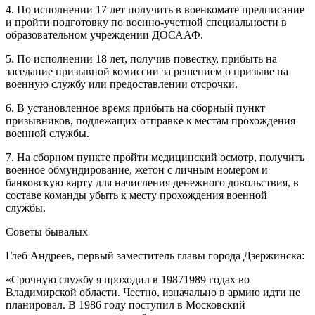
4. По исполнении 17 лет получить в военкомате предписание
и пройти подготовку по военно-учетной специальности в
образовательном учреждении ДОСААФ.
5. По исполнении 18 лет, получив повестку, прибыть на
заседание призывной комиссии за решением о призыве на
военную службу или предоставлении отсрочки.
6. В установленное время прибыть на сборный пункт
призывников, подлежащих отправке к местам прохождения
военной службы.
7. На сборном пункте пройти медицинский осмотр, получить
военное обмундирование, жетон с личным номером и
банковскую карту для начисления денежного довольствия, в
составе команды убыть к месту прохождения военной
службы.
Советы бывалых
Глеб Андреев, первый заместитель главы города Дзержинска:
«Срочную службу я проходил в 1987­1989 годах во
Владимирской области. Честно, изначально в армию идти не
планировал. В 1986 году поступил в Московский