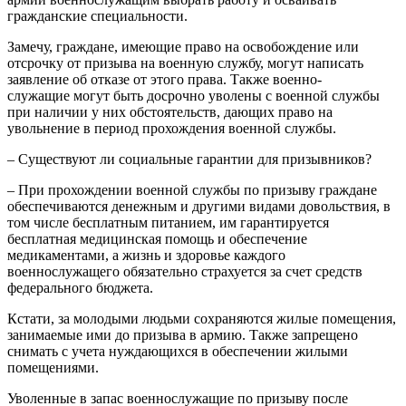
гражданские специальности.
Замечу, граждане, имеющие право на освобождение или
отсрочку от призыва на военную службу, могут написать
заявление об отказе от этого права. Также военно-
служащие могут быть досрочно уволены с военной службы
при наличии у них обстоятельств, дающих право на
увольнение в период прохождения военной службы.
– Существуют ли социальные гарантии для призывников?
– При прохождении военной службы по призыву граждане
обеспечиваются денежным и другими видами довольствия, в
том числе бесплатным питанием, им гарантируется
бесплатная медицинская помощь и обеспечение
медикаментами, а жизнь и здоровье каждого
военнослужащего обязательно страхуется за счет средств
федерального бюджета.
Кстати, за молодыми людьми сохраняются жилые помещения,
занимаемые ими до призыва в армию. Также запрещено
снимать с учета нуждающихся в обеспечении жилыми
помещениями.
Уволенные в запас военнослужащие по призыву после