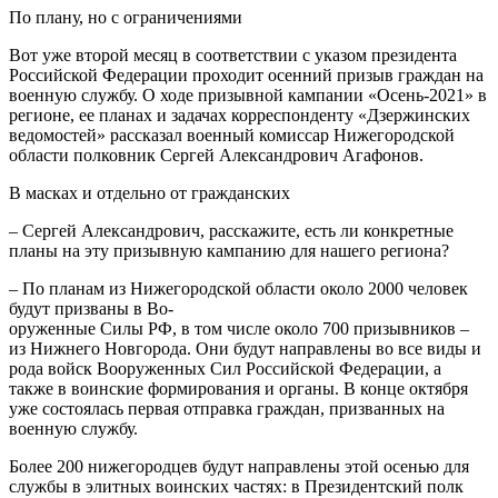
По плану, но с ограничениями
Вот уже второй месяц в соответствии с указом президента
Российской Федерации проходит осенний призыв граждан на
военную службу. О ходе призывной кампании «Осень-2021» в
регионе, ее планах и задачах корреспонденту «Дзержинских
ведомостей» рассказал военный комиссар Нижегородской
области полковник Сергей Александрович Агафонов.
В масках и отдельно от гражданских
– Сергей Александрович, расскажите, есть ли конкретные
планы на эту призывную кампанию для нашего региона?
– По планам из Нижегородской области около 2000 человек
будут призваны в Во-
оруженные Силы РФ, в том числе около 700 призывников –
из Нижнего Новгорода. Они будут направлены во все виды и
рода войск Вооруженных Сил Российской Федерации, а
также в воинские формирования и органы. В конце октября
уже состоялась первая отправка граждан, призванных на
военную службу.
Более 200 нижегородцев будут направлены этой осенью для
службы в элитных воинских частях: в Президентский полк