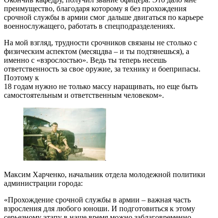
преимущество, благодаря которому я без прохождения
срочной службы в армии смог дальше двигаться по карьере
военнослужащего, работать в спецподразделениях.
На мой взгляд, трудности срочников связаны не столько с
физическим аспектом (месяц­два – и ты подтянешься), а
именно с «взрослостью». Ведь ты теперь несешь
ответственность за свое оружие, за технику и боеприпасы.
Поэтому к
18 годам нужно не только массу наращивать, но еще быть
самостоятельным и ответственным человеком».
Максим Харченко, начальник отдела молодежной политики
администрации города:
«Прохождение срочной службы в армии – важная часть
взросления для любого юноши. И подготовиться к этому
серьезному этапу в наше время можно заблаговременно.