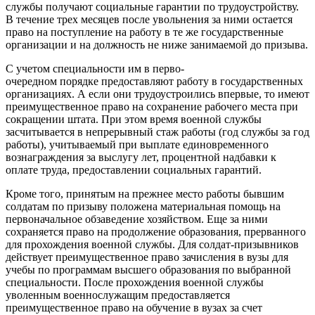
службы получают социальные гарантии по трудоустройству.
В течение трех месяцев после увольнения за ними остается
право на поступление на работу в те же государственные
организации и на должность не ниже занимаемой до призыва.
С учетом специальности им в перво-
очередном порядке предоставляют работу в государственных
организациях. А если они трудоустроились впервые, то имеют
преимущественное право на сохранение рабочего места при
сокращении штата. При этом время военной службы
засчитывается в непрерывный стаж работы (год службы за год
работы), учитываемый при выплате единовременного
вознаграждения за выслугу лет, процентной надбавки к
оплате труда, предоставлении социальных гарантий.
Кроме того, принятым на прежнее место работы бывшим
солдатам по призыву положена материальная помощь на
первоначальное обзаведение хозяйством. Еще за ними
сохраняется право на продолжение образования, прерванного
для прохождения военной службы. Для солдат-призывников
действует преимущественное право зачисления в вузы для
учебы по программам высшего образования по выбранной
специальности. После прохождения военной службы
уволенным военнослужащим предоставляется
преимущественное право на обучение в вузах за счет