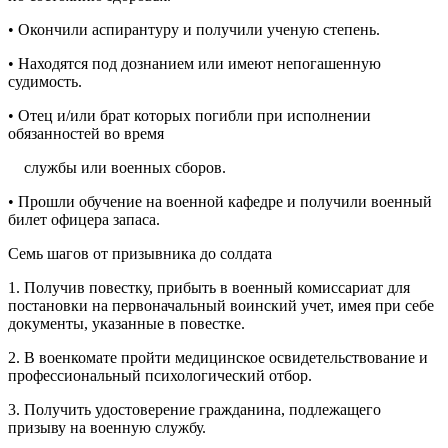
• Окончили аспирантуру и получили ученую степень.
• Находятся под дознанием или имеют непогашенную
судимость.
• Отец и/или брат которых погибли при исполнении
обязанностей во время
службы или военных сборов.
• Прошли обучение на военной кафедре и получили военный
билет офицера запаса.
Семь шагов от призывника до солдата
1. Получив повестку, прибыть в военный комиссариат для
постановки на первоначальный воинский учет, имея при себе
документы, указанные в повестке.
2. В военкомате пройти медицинское освидетельствование и
профессиональный психологический отбор.
3. Получить удостоверение гражданина, подлежащего
призыву на военную службу.