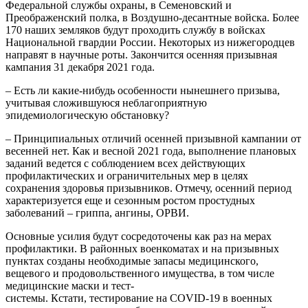
Федеральной службы охраны, в Семеновский и
Преображенский полка, в Воздушно-десантные войска. Более
170 наших земляков будут проходить службу в войсках
Национальной гвардии России. Некоторых из нижегородцев
направят в научные роты. Закончится осенняя призывная
кампания 31 декабря 2021 года.
– Есть ли какие-нибудь особенности нынешнего призыва,
учитывая сложившуюся неблагоприятную
эпидемиологическую обстановку?
– Принципиальных отличий осенней призывной кампании от
весенней нет. Как и весной 2021 года, выполнение плановых
заданий ведется с соблюдением всех действующих
профилактических и ограничительных мер в целях
сохранения здоровья призывников. Отмечу, осенний период
характеризуется еще и сезонным ростом простудных
заболеваний – гриппа, ангины, ОРВИ.
Основные усилия будут сосредоточены как раз на мерах
профилактики. В районных военкоматах и на призывных
пунктах созданы необходимые запасы медицинского,
вещевого и продовольственного имущества, в том числе
медицинские маски и тест-
системы. Кстати, тестирование на COVID-19 в военных