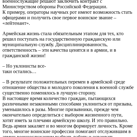
военнослужащие решают заключить контракт с
Министерством обороны Российской Федерации.
К примеру, операторы научных рот имеют возможность стать
офицерами и получить свое первое воинское звание –
«лейтенант».
Армейская жизнь стала обязательным этапом для тех, кто
решил поступать на государственную гражданскую или
муниципальную службу. Дисциплинированность,
ответственность – эти качества ценятся и в армии, и в
гражданской жизни!
– Но уклонисты все-
таки остались…
– В результате положительных перемен в армейской среде
отношение общества и молодого поколения к военной службе
существенно поменялось в лучшую сторону.
В настоящее время количество граждан, пытающихся
различными незаконными способами уклониться от призыва,
уменьшилось в разы. Многие призывники, прежде чем
окончательно определиться с выбором жизненного пути,
хотят иметь за плечами армейскую школу. И это правильно.
Ведь армия закаляет и во многом формирует личность. Кроме
того, многие воинские профессии помогают отслужившим в
армии военнослужащим выбрать работу и осваивать