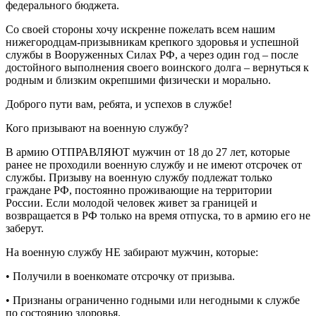
федерального бюджета.
Со своей стороны хочу искренне пожелать всем нашим
нижегородцам-призывникам крепкого здоровья и успешной
службы в Вооруженных Силах РФ, а через один год – после
достойного выполнения своего воинского долга – вернуться к
родным и близким окрепшими физически и морально.
Доброго пути вам, ребята, и успехов в службе!
Кого призывают на военную службу?
В армию ОТПРАВЛЯЮТ мужчин от 18 до 27 лет, которые
ранее не проходили военную службу и не имеют отсрочек от
службы. Призыву на военную службу подлежат только
граждане РФ, постоянно проживающие на территории
России. Если молодой человек живет за границей и
возвращается в РФ только на время отпуска, то в армию его не
заберут.
На военную службу НЕ забирают мужчин, которые:
• Получили в военкомате отсрочку от призыва.
• Признаны ограниченно годными или негодными к службе
по состоянию здоровья.