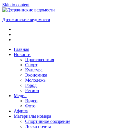
Skip to content
Дзержинские ведомости
ОБЩЕСТВЕННО-
ПОЛИТИЧЕСКАЯ
ГОРОДСКАЯ
ГАЗЕТА
Главная
Новости
Происшествия
Спорт
Культура
Экономика
Молодежь
Город
Регион
Медиа
Видео
Фото
Афиша
Материалы номера
Спортивное обозрение
Доска почета