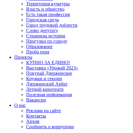
Территория культуры
Власть и общество
Есть такая профессия
Городская среда
Город трудовой доблести
Слово депутату
Страницы истории
Прогулки по городу
Образование
Проба пера
Проекты
КУПНО ЗА ЕДИНО!
Выставка «Урожай 2023»
Покупай Дзержинское
Кружки и секции
Дзержинский Арбат
Летний кинотеатр
Полезная информация
Вакансии
О нас
Реклама на сайте
Контакты
Архив
Сообщить о коррупции