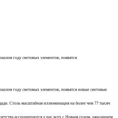
ошлом году световых элементов, появятся
ошлом году световых элементов, появятся новые световые
щади. Столь масштабная иллюминация на более чем 77 тысяч
 детства ассоциируются у нас всех с Новым годом, ожиданием