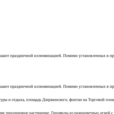
рашают праздничной иллюминацией. Помимо установленных в пр
рашают праздничной иллюминацией. Помимо установленных в пр
туры и отдыха, площадь Дзержинского, фонтан на Торговой пло
ему праздничное настроение. Гирлянды из разноцветных огней с