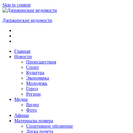
Skip to content
Дзержинские ведомости
ОБЩЕСТВЕННО-
ПОЛИТИЧЕСКАЯ
ГОРОДСКАЯ
ГАЗЕТА
Главная
Новости
Происшествия
Спорт
Культура
Экономика
Молодежь
Город
Регион
Медиа
Видео
Фото
Афиша
Материалы номера
Спортивное обозрение
Доска почета