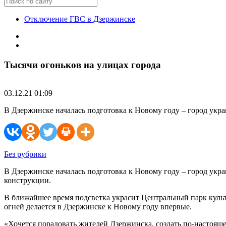
Отключение ГВС в Дзержинске
Тысячи огоньков на улицах города
03.12.21 01:09
В Дзержинске началась подготовка к Новому году – город ук
Без рубрики
В Дзержинске началась подготовка к Новому году – город ук
конструкции.
В ближайшее время подсветка украсит Центральный парк куль
огней делается в Дзержинске к Новому году впервые.
«Хочется порадовать жителей Дзержинска, создать по-настоящ