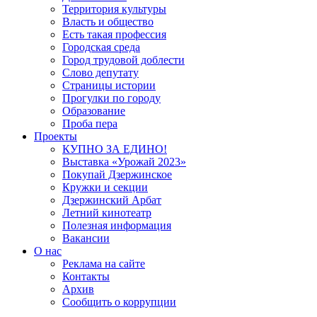
Территория культуры
Власть и общество
Есть такая профессия
Городская среда
Город трудовой доблести
Слово депутату
Страницы истории
Прогулки по городу
Образование
Проба пера
Проекты
КУПНО ЗА ЕДИНО!
Выставка «Урожай 2023»
Покупай Дзержинское
Кружки и секции
Дзержинский Арбат
Летний кинотеатр
Полезная информация
Вакансии
О нас
Реклама на сайте
Контакты
Архив
Сообщить о коррупции