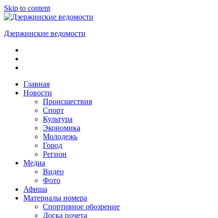
Skip to content
Дзержинские ведомости
ОБЩЕСТВЕННО-
ПОЛИТИЧЕСКАЯ
ГОРОДСКАЯ
ГАЗЕТА
Главная
Новости
Происшествия
Спорт
Культура
Экономика
Молодежь
Город
Регион
Медиа
Видео
Фото
Афиша
Материалы номера
Спортивное обозрение
Доска почета