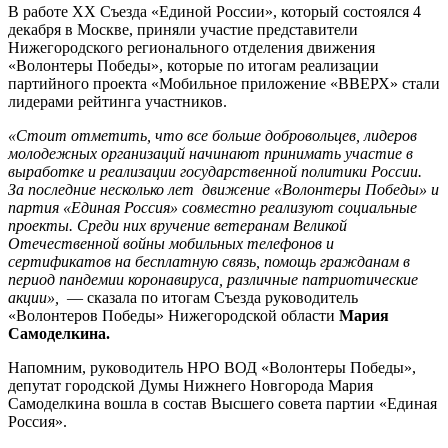
В работе ХХ Съезда «Единой России», который состоялся 4
декабря в Москве, приняли участие представители
Нижегородского регионального отделения движения
«Волонтеры Победы», которые по итогам реализации
партийного проекта «Мобильное приложение «ВВЕРХ» стали
лидерами рейтинга участников.
«Стоит отметить, что все больше добровольцев, лидеров
молодежных организаций начинают принимать участие в
выработке и реализации государственной политики России.
За последние несколько лет движение «Волонтеры Победы» и
партия «Единая Россия» совместно реализуют социальные
проекты. Среди них вручение ветеранам Великой
Отечественной войны мобильных телефонов и
сертификатов на бесплатную связь, помощь гражданам в
период пандемии коронавируса, различные патриотические
акции»,
— сказала по итогам Съезда руководитель
«Волонтеров Победы» Нижегородской области
Мария
Самоделкина.
Напомним, руководитель НРО ВОД «Волонтеры Победы»,
депутат городской Думы Нижнего Новгорода Мария
Самоделкина вошла в состав Высшего совета партии «Единая
Россия».