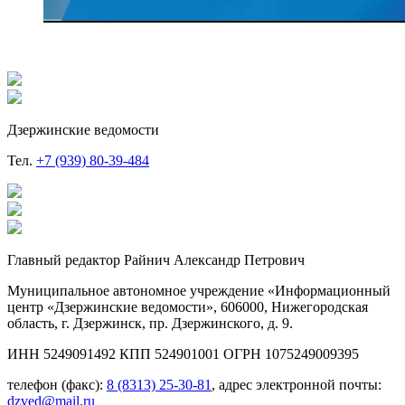
Дзержинские ведомости
Тел.
+7 (939) 80-39-484
Главный редактор Райнич Александр Петрович
Муниципальное автономное учреждение «Информационный
центр «Дзержинские ведомости», 606000, Нижегородская
область, г. Дзержинск, пр. Дзержинского, д. 9.
ИНН 5249091492 КПП 524901001 ОГРН 1075249009395
телефон (факс):
8 (8313) 25-30-81
, адрес электронной почты:
dzved@mail.ru