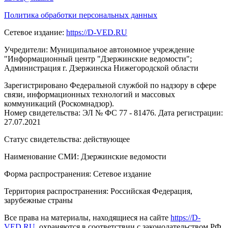
Политика обработки персональных данных
Сетевое издание:
https://D-VED.RU
Учредители: Муниципальное автономное учреждение
"Информационный центр "Дзержинские ведомости";
Администрация г. Дзержинска Нижегородской области
Зарегистрировано Федеральной службой по надзору в сфере
связи, информационных технологий и массовых
коммуникаций (Роскомнадзор).
Номер свидетельства: ЭЛ № ФС 77 - 81476. Дата регистрации:
27.07.2021
Статус свидетельства: действующее
Наименование СМИ: Дзержинские ведомости
Форма распространения: Сетевое издание
Территория распространения: Российская Федерация,
зарубежные страны
Все права на материалы, находящиеся на сайте
https://D-
VED.RU
, охраняются в соответствии с законодательством РФ,