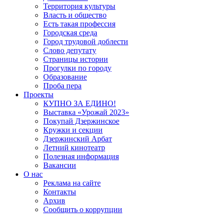
Территория культуры
Власть и общество
Есть такая профессия
Городская среда
Город трудовой доблести
Слово депутату
Страницы истории
Прогулки по городу
Образование
Проба пера
Проекты
КУПНО ЗА ЕДИНО!
Выставка «Урожай 2023»
Покупай Дзержинское
Кружки и секции
Дзержинский Арбат
Летний кинотеатр
Полезная информация
Вакансии
О нас
Реклама на сайте
Контакты
Архив
Сообщить о коррупции