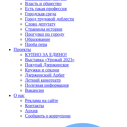
Власть и общество
Есть такая профессия
Городская среда
Город трудовой доблести
Слово депутату
Страницы истории
Прогулки по городу
Образование
Проба пера
Проекты
КУПНО ЗА ЕДИНО!
Выставка «Урожай 2023»
Покупай Дзержинское
Кружки и секции
Дзержинский Арбат
Летний кинотеатр
Полезная информация
Вакансии
О нас
Реклама на сайте
Контакты
Архив
Сообщить о коррупции