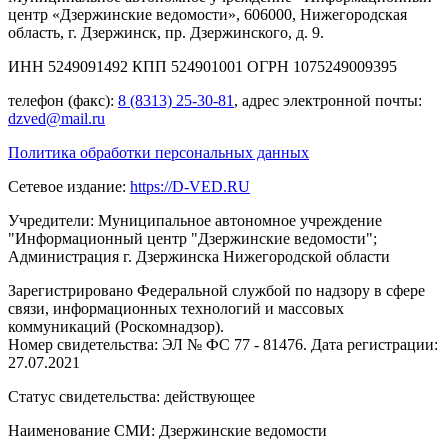
центр «Дзержинские ведомости», 606000, Нижегородская
область, г. Дзержинск, пр. Дзержинского, д. 9.
ИНН 5249091492 КПП 524901001 ОГРН 1075249009395
телефон (факс):
8 (8313) 25-30-81
, адрес электронной почты:
dzved@mail.ru
Политика обработки персональных данных
Сетевое издание:
https://D-VED.RU
Учредители: Муниципальное автономное учреждение
"Информационный центр "Дзержинские ведомости";
Администрация г. Дзержинска Нижегородской области
Зарегистрировано Федеральной службой по надзору в сфере
связи, информационных технологий и массовых
коммуникаций (Роскомнадзор).
Номер свидетельства: ЭЛ № ФС 77 - 81476. Дата регистрации:
27.07.2021
Статус свидетельства: действующее
Наименование СМИ: Дзержинские ведомости