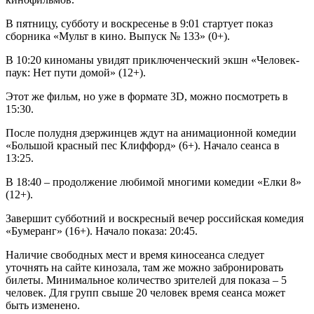
В пятницу, субботу и воскресенье в 9:01 стартует показ
сборника «Мульт в кино. Выпуск № 133» (0+).
В 10:20 киноманы увидят приключенческий экшн «Человек-
паук: Нет пути домой» (12+).
Этот же фильм, но уже в формате 3D, можно посмотреть в
15:30.
После полудня дзержинцев ждут на анимационной комедии
«Большой красный пес Клиффорд» (6+). Начало сеанса в
13:25.
В 18:40 – продолжение любимой многими комедии «Елки 8»
(12+).
Завершит субботний и воскресный вечер российская комедия
«Бумеранг» (16+). Начало показа: 20:45.
Наличие свободных мест и время киносеанса следует
уточнять на сайте кинозала, там же можно забронировать
билеты. Минимальное количество зрителей для показа – 5
человек. Для групп свыше 20 человек время сеанса может
быть изменено.