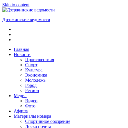
Skip to content
Дзержинские ведомости
ОБЩЕСТВЕННО-
ПОЛИТИЧЕСКАЯ
ГОРОДСКАЯ
ГАЗЕТА
Главная
Новости
Происшествия
Спорт
Культура
Экономика
Молодежь
Город
Регион
Медиа
Видео
Фото
Афиша
Материалы номера
Спортивное обозрение
Доска почета