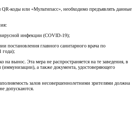
ся QR-коды или «Мультипасс», необходимо предъявлять данные
ия:
авирусной инфекции (COVID-19);
ии постановления главного санитарного врача по
 года);
о на вынос. Эта мера не распространяется на те заведения, в
 (иммунизации), а также документа, удостоверяющего
 заполняемость залов несовершеннолетними зрителями должна
 не допускаются.