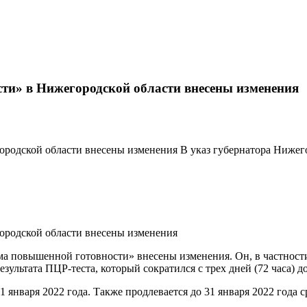
ти» в Нижегородской области внесены изменения
родской области внесены изменения В указ губернатора Нижег
ородской области внесены изменения
а повышенной готовности» внесены изменения. Он, в частности
зультата ПЦР-теста, который сократился с трех дней (72 часа) до 
 января 2022 года. Также продлевается до 31 января 2022 года 