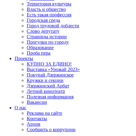
Территория культуры
Власть и общество
Есть такая профессия
Городская среда
Город трудовой доблести
Слово депутату
Страницы истории
Прогулки по городу
Образование
Проба пера
Проекты
КУПНО ЗА ЕДИНО!
Выставка «Урожай 2023»
Покупай Дзержинское
Кружки и секции
Дзержинский Арбат
Летний кинотеатр
Полезная информация
Вакансии
О нас
Реклама на сайте
Контакты
Архив
Сообщить о коррупции