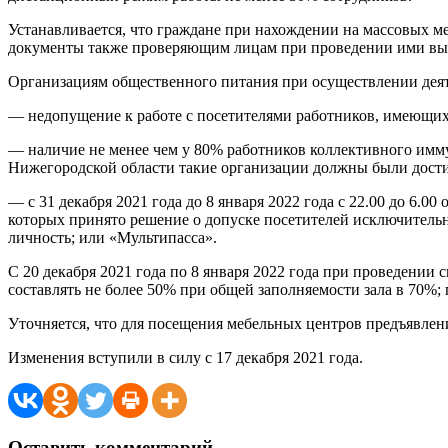
Устанавливается, что граждане при нахождении на массовых м
документы также проверяющим лицам при проведении ими вы
Организациям общественного питания при осуществлении деят
— недопущение к работе с посетителями работников, имеющи
— наличие не менее чем у 80% работников коллективного имму
Нижегородской области такие организации должны были достич
— с 31 декабря 2021 года до 8 января 2022 года с 22.00 до 6.0
которых принято решение о допуске посетителей исключитель
личность; или «Мультипасса».
С 20 декабря 2021 года по 8 января 2022 года при проведени
составлять не более 50% при общей заполняемости зала в 70%; 
Уточняется, что для посещения мебельных центров предъявлен
Изменения вступили в силу с 17 декабря 2021 года.
Оставить комментарий