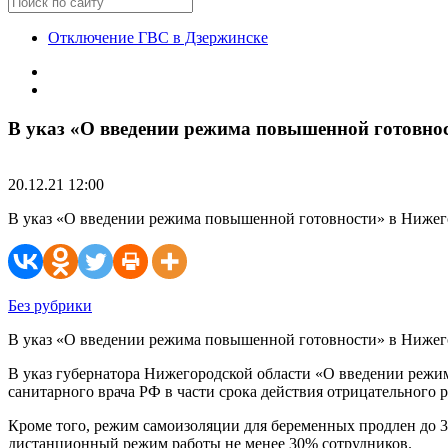
Отключение ГВС в Дзержинске
В указ «О введении режима повышенной готовнос
20.12.21 12:00
В указ «О введении режима повышенной готовности» в Нижего
Без рубрики
В указ «О введении режима повышенной готовности» в Нижег
В указ губернатора Нижегородской области «О введении режим
санитарного врача РФ в части срока действия отрицательного ре
Кроме того, режим самоизоляции для беременных продлен до 31
дистанционный режим работы не менее 30% сотрудников.