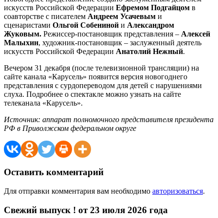
искусств Российской Федерации
Ефремом Подгайцом
в
соавторстве с писателем
Андреем Усачевым
и
сценаристами
Ольгой Собениной
и
Александром
Жуковым.
Режиссер-постановщик представления –
Алексей
Малыхин
, художник-постановщик – заслуженный деятель
искусств Российской Федерации
Анатолий Нежный
.
Вечером 31 декабря (после телевизионной трансляции) на
сайте канала «Карусель» появится версия новогоднего
представления с сурдопереводом для детей с нарушениями
слуха. Подробнее о спектакле можно узнать на сайте
телеканала «Карусель».
Источник: аппарат полномочного представителя президента
РФ в Приволжском федеральном округе
Оставить комментарий
Для отправки комментария вам необходимо
авторизоваться
.
Свежий выпуск ! от 23 июля 2026 года