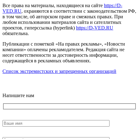
Все права на материалы, находящиеся на сайте
https://D-
VED.RU
, охраняются в соответствии с законодательством РФ,
в том числе, об авторском праве и смежных правах. При
любом использовании материалов сайта и сателлитных
проектов, гиперссылка (hyperlink)
https://D-VED.RU
обязательна.
Публикации с пометкой «На правах рекламы», «Новости
компании» оплачены рекламодателем. Редакция сайта не
несет ответственности за достоверность информации,
содержащейся в рекламных объявлениях.
Список экстремистских и запрещенных организаций
18+
Напишите нам