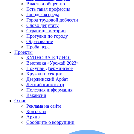
Власть и общество
Есть такая профессия
Городская среда
Город трудовой доблести
Слово депутату
Страницы истории
Прогулки по городу
Образование
Проба пера
Проекты
КУПНО ЗА ЕДИНО!
Выставка «Урожай 2023»
Покупай Дзержинское
Кружки и секции
Дзержинский Арбат
Летний кинотеатр
Полезная информация
Вакансии
О нас
Реклама на сайте
Контакты
Архив
Сообщить о коррупции