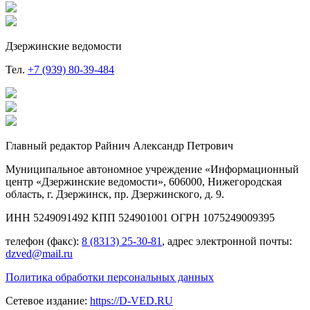
Дзержинские ведомости
Тел.
+7 (939) 80-39-484
Главный редактор Райнич Александр Петрович
Муниципальное автономное учреждение «Информационный
центр «Дзержинские ведомости», 606000, Нижегородская
область, г. Дзержинск, пр. Дзержинского, д. 9.
ИНН 5249091492 КПП 524901001 ОГРН 1075249009395
телефон (факс):
8 (8313) 25-30-81
, адрес электронной почты:
dzved@mail.ru
Политика обработки персональных данных
Сетевое издание:
https://D-VED.RU