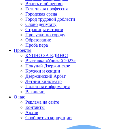
Власть и общество
Есть такая профессия
Городская среда
Город трудовой доблести
Слово депутату
Страницы истории
Прогулки по городу
Образование
Проба пера
Проекты
КУПНО ЗА ЕДИНО!
Выставка «Урожай 2023»
Покупай Дзержинское
Кружки и секции
Дзержинский Арбат
Летний кинотеатр
Полезная информация
Вакансии
О нас
Реклама на сайте
Контакты
Архив
Сообщить о коррупции