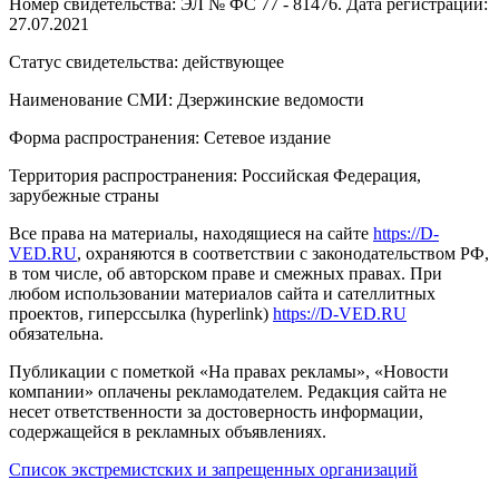
Номер свидетельства: ЭЛ № ФС 77 - 81476. Дата регистрации:
27.07.2021
Статус свидетельства: действующее
Наименование СМИ: Дзержинские ведомости
Форма распространения: Сетевое издание
Территория распространения: Российская Федерация,
зарубежные страны
Все права на материалы, находящиеся на сайте
https://D-
VED.RU
, охраняются в соответствии с законодательством РФ,
в том числе, об авторском праве и смежных правах. При
любом использовании материалов сайта и сателлитных
проектов, гиперссылка (hyperlink)
https://D-VED.RU
обязательна.
Публикации с пометкой «На правах рекламы», «Новости
компании» оплачены рекламодателем. Редакция сайта не
несет ответственности за достоверность информации,
содержащейся в рекламных объявлениях.
Список экстремистских и запрещенных организаций