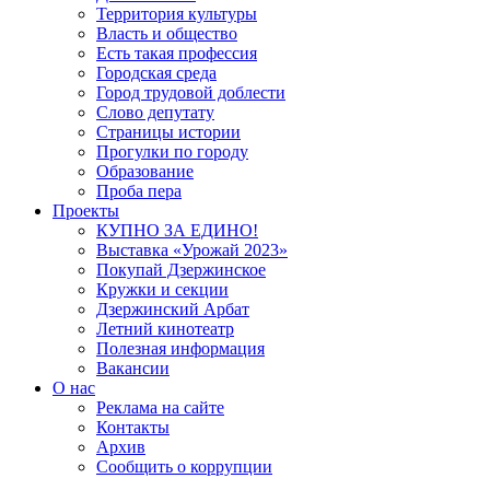
Территория культуры
Власть и общество
Есть такая профессия
Городская среда
Город трудовой доблести
Слово депутату
Страницы истории
Прогулки по городу
Образование
Проба пера
Проекты
КУПНО ЗА ЕДИНО!
Выставка «Урожай 2023»
Покупай Дзержинское
Кружки и секции
Дзержинский Арбат
Летний кинотеатр
Полезная информация
Вакансии
О нас
Реклама на сайте
Контакты
Архив
Сообщить о коррупции