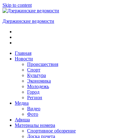
Skip to content
Дзержинские ведомости
ОБЩЕСТВЕННО-
ПОЛИТИЧЕСКАЯ
ГОРОДСКАЯ
ГАЗЕТА
Главная
Новости
Происшествия
Спорт
Культура
Экономика
Молодежь
Город
Регион
Медиа
Видео
Фото
Афиша
Материалы номера
Спортивное обозрение
Доска почета