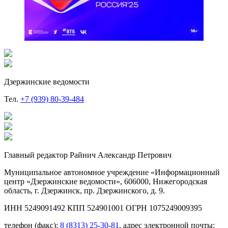
Дзержинские ведомости
Тел.
+7 (939) 80-39-484
Главный редактор Райнич Александр Петрович
Муниципальное автономное учреждение «Информационный
центр «Дзержинские ведомости», 606000, Нижегородская
область, г. Дзержинск, пр. Дзержинского, д. 9.
ИНН 5249091492 КПП 524901001 ОГРН 1075249009395
телефон (факс):
8 (8313) 25-30-81
, адрес электронной почты: