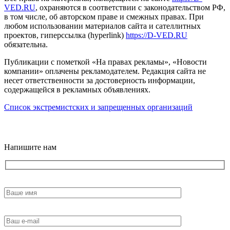
VED.RU
, охраняются в соответствии с законодательством РФ,
в том числе, об авторском праве и смежных правах. При
любом использовании материалов сайта и сателлитных
проектов, гиперссылка (hyperlink)
https://D-VED.RU
обязательна.
Публикации с пометкой «На правах рекламы», «Новости
компании» оплачены рекламодателем. Редакция сайта не
несет ответственности за достоверность информации,
содержащейся в рекламных объявлениях.
Список экстремистских и запрещенных организаций
18+
Напишите нам