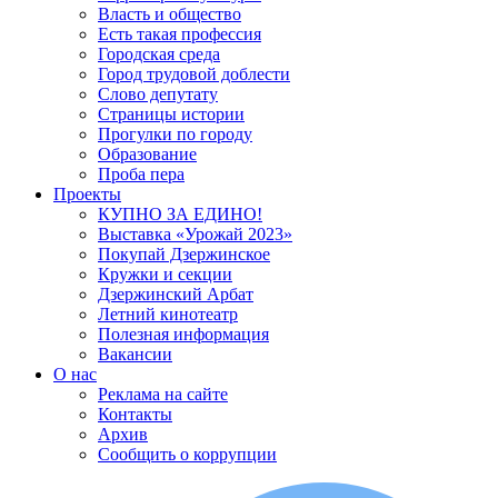
Власть и общество
Есть такая профессия
Городская среда
Город трудовой доблести
Слово депутату
Страницы истории
Прогулки по городу
Образование
Проба пера
Проекты
КУПНО ЗА ЕДИНО!
Выставка «Урожай 2023»
Покупай Дзержинское
Кружки и секции
Дзержинский Арбат
Летний кинотеатр
Полезная информация
Вакансии
О нас
Реклама на сайте
Контакты
Архив
Сообщить о коррупции