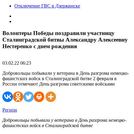
Отключение ГВС в Дзержинске
Волонтеры Победы поздравили участницу
Сталинградской битвы Александру Алексеевну
Нестеренко с днем рождения
03.02.22 06:23
Добровольцы побывали у ветерана в День разгрома немецко-
фашистских войск в Сталинградской битве 2 февраля в
России отмечают День разгрома советскими войсками
Регион
Добровольцы побывали у ветерана в День разгрома немецко-
фашистских войск в Сталинградской битве