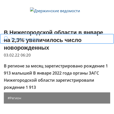
Skip
to
content
В Нижегородской области в январе
на 2,3% увеличилось число
новорожденных
03.02.22 06:20
В регионе за месяц зарегистрировано рождение 1
913 малышей В январе 2022 года органы ЗАГС
Нижегородской области зарегистрировали
рождение 1 913
Регион