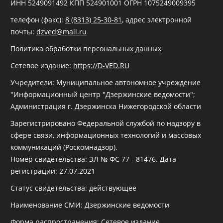
ИНН 5249091492 КПП 524901001 ОГРН 1075249009395
телефон (факс):
8 (8313) 25-30-81
, адрес электронной
почты:
dzved@mail.ru
Политика обработки персональных данных
Сетевое издание:
https://D-VED.RU
Учредители: Муниципальное автономное учреждение
"Информационный центр "Дзержинские ведомости";
Администрация г. Дзержинска Нижегородской области
Зарегистрировано Федеральной службой по надзору в
сфере связи, информационных технологий и массовых
коммуникаций (Роскомнадзор).
Номер свидетельства: ЭЛ № ФС 77 - 81476. Дата
регистрации: 27.07.2021
Статус свидетельства: действующее
Наименование СМИ: Дзержинские ведомости
Форма распространения: Сетевое издание