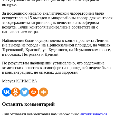
воздухе.
За последнюю неделю аналитической лабораторией было
осуществлено 15 выездов в микрорайоны города для контроля
за содержанием загрязняющих веществ в атмосферном
воздухе. Точки контроля выбирались в соответствии с
направлением ветра.
Наблюдения были осуществлены в конце проспекта Ленина
(на выезде из города), на Привокзальной площади, на улицах
Терешковой, Красной, ул. Буденного, на Игумновском шоссе,
в поселках Петряевка и Дачный.
По результатам наблюдений установлено, что содержание
химических веществ в атмосфере на прошедшей неделе было
в концентрациях, не опасных для здоровья.
Маруся КЛИМОВА
Оставить комментарий
Для отправки комментария вам необходимо
авторизоваться
.