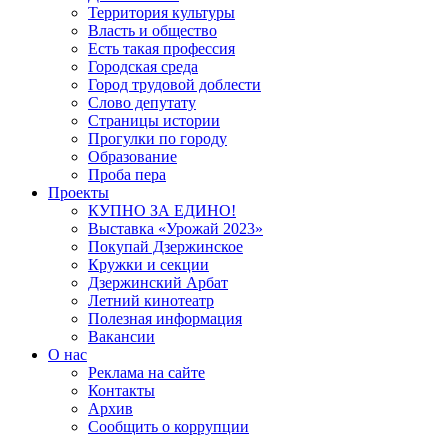
Территория культуры
Власть и общество
Есть такая профессия
Городская среда
Город трудовой доблести
Слово депутату
Страницы истории
Прогулки по городу
Образование
Проба пера
Проекты
КУПНО ЗА ЕДИНО!
Выставка «Урожай 2023»
Покупай Дзержинское
Кружки и секции
Дзержинский Арбат
Летний кинотеатр
Полезная информация
Вакансии
О нас
Реклама на сайте
Контакты
Архив
Сообщить о коррупции