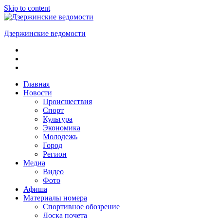
Skip to content
Дзержинские ведомости
ОБЩЕСТВЕННО-
ПОЛИТИЧЕСКАЯ
ГОРОДСКАЯ
ГАЗЕТА
Главная
Новости
Происшествия
Спорт
Культура
Экономика
Молодежь
Город
Регион
Медиа
Видео
Фото
Афиша
Материалы номера
Спортивное обозрение
Доска почета