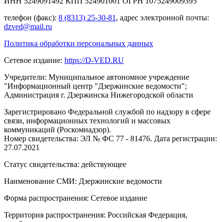
ИНН 5249091492 КПП 524901001 ОГРН 1075249009395
телефон (факс):
8 (8313) 25-30-81
, адрес электронной почты:
dzved@mail.ru
Политика обработки персональных данных
Сетевое издание:
https://D-VED.RU
Учредители: Муниципальное автономное учреждение
"Информационный центр "Дзержинские ведомости";
Администрация г. Дзержинска Нижегородской области
Зарегистрировано Федеральной службой по надзору в сфере
связи, информационных технологий и массовых
коммуникаций (Роскомнадзор).
Номер свидетельства: ЭЛ № ФС 77 - 81476. Дата регистрации:
27.07.2021
Статус свидетельства: действующее
Наименование СМИ: Дзержинские ведомости
Форма распространения: Сетевое издание
Территория распространения: Российская Федерация,