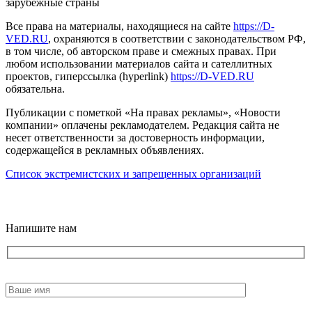
зарубежные страны
Все права на материалы, находящиеся на сайте
https://D-
VED.RU
, охраняются в соответствии с законодательством РФ,
в том числе, об авторском праве и смежных правах. При
любом использовании материалов сайта и сателлитных
проектов, гиперссылка (hyperlink)
https://D-VED.RU
обязательна.
Публикации с пометкой «На правах рекламы», «Новости
компании» оплачены рекламодателем. Редакция сайта не
несет ответственности за достоверность информации,
содержащейся в рекламных объявлениях.
Список экстремистских и запрещенных организаций
18+
Напишите нам