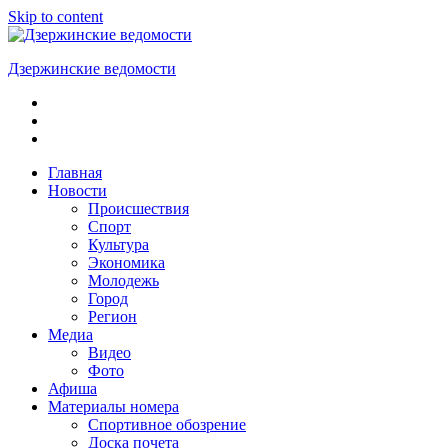
Skip to content
Дзержинские ведомости
ОБЩЕСТВЕННО-
ПОЛИТИЧЕСКАЯ
ГОРОДСКАЯ
ГАЗЕТА
Главная
Новости
Происшествия
Спорт
Культура
Экономика
Молодежь
Город
Регион
Медиа
Видео
Фото
Афиша
Материалы номера
Спортивное обозрение
Доска почета