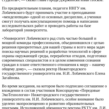
По предварительным планам, педагоги ННГУ им.
Лобачевского будут принимать участие в преподавании
«менделеевцам» одной из основных дисциплин, а ученики
смогут получать консультационную помощь в написании
исследовательских работ и проводить работы на базе
лабораторий университета.
«Университет Лобачевского рад стать частью большой и
мощной команды профессионалов, объединившихся с целью
решения приоритетных для нашей страны и всего мира задач
поиска научных решений и разработки технологий в сфере
охраны окружающей среды, переработки отходов, подготовки
современных специалистов и в целом изменения сознания
граждан в плане ответственного отношения к миру – нашему
общему дому», — сказала ректор Нижегородского
государственного университета им. Н.И. Лобачевского Елена
Загайнова.
Во время заседания, на котором было подписано соглашение о
вхождении в состав участников Консорциума «Передовые
ЭкоТехнологии» Нижегородского государственного
университета им. Н.И. Лобачевского, особое внимание было
уделено экопросвещению и развитию образовательных
программ. Исполняющий обязанности ректора РХТУ им. Д.И.