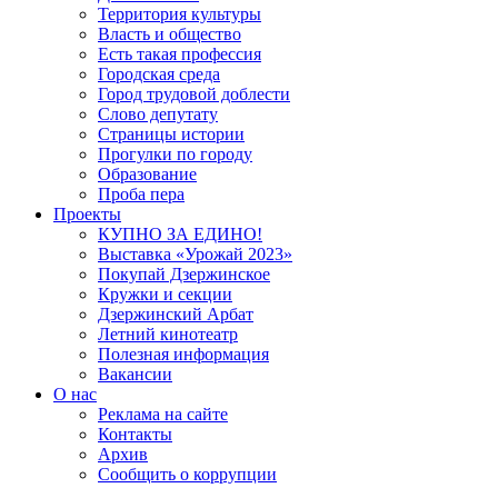
Территория культуры
Власть и общество
Есть такая профессия
Городская среда
Город трудовой доблести
Слово депутату
Страницы истории
Прогулки по городу
Образование
Проба пера
Проекты
КУПНО ЗА ЕДИНО!
Выставка «Урожай 2023»
Покупай Дзержинское
Кружки и секции
Дзержинский Арбат
Летний кинотеатр
Полезная информация
Вакансии
О нас
Реклама на сайте
Контакты
Архив
Сообщить о коррупции