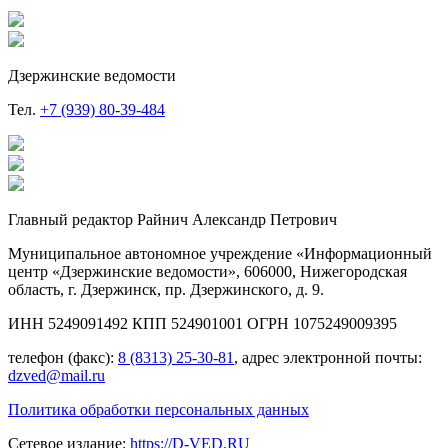
Дзержинские ведомости
Тел.
+7 (939) 80-39-484
Главный редактор Райнич Александр Петрович
Муниципальное автономное учреждение «Информационный
центр «Дзержинские ведомости», 606000, Нижегородская
область, г. Дзержинск, пр. Дзержинского, д. 9.
ИНН 5249091492 КПП 524901001 ОГРН 1075249009395
телефон (факс):
8 (8313) 25-30-81
, адрес электронной почты:
dzved@mail.ru
Политика обработки персональных данных
Сетевое издание:
https://D-VED.RU