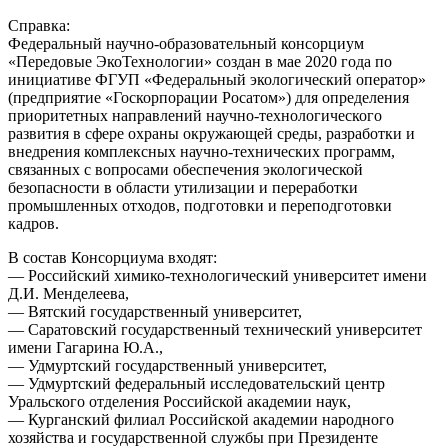
Справка:
Федеральный научно-образовательный консорциум
«Передовые ЭкоТехнологии» создан в мае 2020 года по
инициативе ФГУП «Федеральный экологический оператор»
(предприятие «Госкорпорации Росатом») для определения
приоритетных направлений научно-технологического
развития в сфере охраны окружающей среды, разработки и
внедрения комплексных научно-технических программ,
связанных с вопросами обеспечения экологической
безопасности в области утилизации и переработки
промышленных отходов, подготовки и переподготовки
кадров.
В состав Консорциума входят:
— Российский химико-технологический университет имени
Д.И. Менделеева,
— Вятский государственный университет,
— Саратовский государственный технический университет
имени Гагарина Ю.А.,
— Удмуртский государственный университет,
— Удмуртский федеральный исследовательский центр
Уральского отделения Российской академии наук,
— Курганский филиал Российской академии народного
хозяйства и государственной службы при Президенте