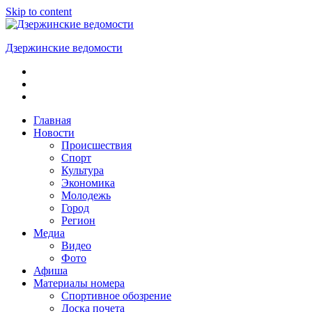
Skip to content
Дзержинские ведомости
ОБЩЕСТВЕННО-
ПОЛИТИЧЕСКАЯ
ГОРОДСКАЯ
ГАЗЕТА
Главная
Новости
Происшествия
Спорт
Культура
Экономика
Молодежь
Город
Регион
Медиа
Видео
Фото
Афиша
Материалы номера
Спортивное обозрение
Доска почета