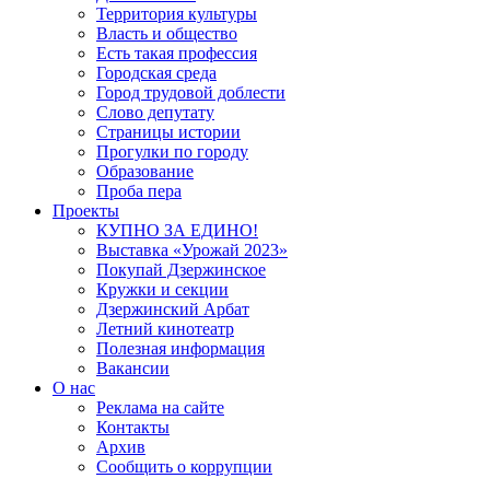
Территория культуры
Власть и общество
Есть такая профессия
Городская среда
Город трудовой доблести
Слово депутату
Страницы истории
Прогулки по городу
Образование
Проба пера
Проекты
КУПНО ЗА ЕДИНО!
Выставка «Урожай 2023»
Покупай Дзержинское
Кружки и секции
Дзержинский Арбат
Летний кинотеатр
Полезная информация
Вакансии
О нас
Реклама на сайте
Контакты
Архив
Сообщить о коррупции