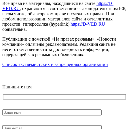
Все права на материалы, находящиеся на сайте
https://D-
VED.RU
, охраняются в соответствии с законодательством РФ,
в том числе, об авторском праве и смежных правах. При
любом использовании материалов сайта и сателлитных
проектов, гиперссылка (hyperlink)
https://D-VED.RU
обязательна.
Публикации с пометкой «На правах рекламы», «Новости
компании» оплачены рекламодателем. Редакция сайта не
несет ответственности за достоверность информации,
содержащейся в рекламных объявлениях.
Список экстремистских и запрещенных организаций
18+
Напишите нам