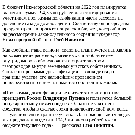
В бюджет Нижегородской области на 2022 год планируется
включить сумму 194,3 млн рублей для субсидирования
участникам программы догазификации части расходов на
доведение газа до домовладений. Соответствующие средства
предусмотрены в проекте поправок в бюджет, который внес
на рассмотрение Законодательного собрания губернатор
Нижегородской области
Глеб Никитин
.
Как сообщил глава региона, средства планируется направлять
на возмещение расходов, связанных с приобретением
внутридомового оборудования и строительством
газопроводов внутри земельных участков собственников.
Согласно программе догазификации газ доводится до
границы участка, его дальнейшим проведением
непосредственно в дом занимается собственник жилья.
«Программа догазификации реализуется по инициативе
президента России
Владимира Путина
и пользуется большой
популярностью у нижегородцев. Однако не у всех есть
средства, чтобы в сжатые сроки подключить свой дом, когда
газ уже подвели к границе участка. Для помощи таким людям
мы предлагаем выделить 194,3 миллиона рублей уже в
бюджете текущего года», — рассказал
Глеб Никитин
.