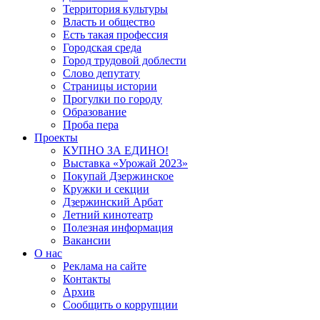
Территория культуры
Власть и общество
Есть такая профессия
Городская среда
Город трудовой доблести
Слово депутату
Страницы истории
Прогулки по городу
Образование
Проба пера
Проекты
КУПНО ЗА ЕДИНО!
Выставка «Урожай 2023»
Покупай Дзержинское
Кружки и секции
Дзержинский Арбат
Летний кинотеатр
Полезная информация
Вакансии
О нас
Реклама на сайте
Контакты
Архив
Сообщить о коррупции