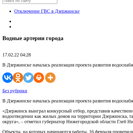
Отключение ГВС в Дзержинске
Водные артерии города
17.02.22 04:28
В Дзержинске началась реализация проекта развития водоснаб
Без рубрики
В Дзержинске началась реализация проекта развития водоснаб
«Дзержинск выиграл конкурсный отбор, представив качествен
водоотведении как жилых домов на территории Дзержинска, та
округа», – отметил губернатор Нижегородской области Глеб Н
Объекты, на которых начинаются работы, 16 февраля провери