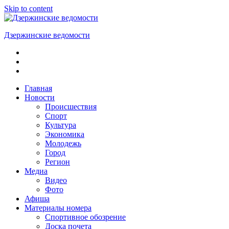
Skip to content
Дзержинские ведомости
ОБЩЕСТВЕННО-
ПОЛИТИЧЕСКАЯ
ГОРОДСКАЯ
ГАЗЕТА
Главная
Новости
Происшествия
Спорт
Культура
Экономика
Молодежь
Город
Регион
Медиа
Видео
Фото
Афиша
Материалы номера
Спортивное обозрение
Доска почета