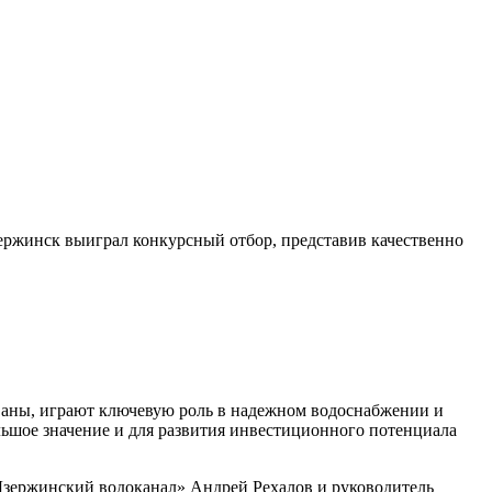
зержинск выиграл конкурсный отбор, представив качественно
ованы, играют ключевую роль в надежном водоснабжении и
льшое значение и для развития инвестиционного потенциала
Дзержинский водоканал» Андрей Рехалов и руководитель