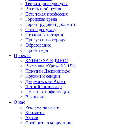
Территория культуры
Власть и общество
Есть такая профессия
Городская среда
Город трудовой доблести
Слово депутату
Страницы истории
Прогулки по городу
Образование
Проба пера
Проекты
КУПНО ЗА ЕДИНО!
Выставка «Урожай 2023»
Покупай Дзержинское
Кружки и секции
Дзержинский Арбат
Летний кинотеатр
Полезная информация
Вакансии
О нас
Реклама на сайте
Контакты
Архив
Сообщить о коррупции