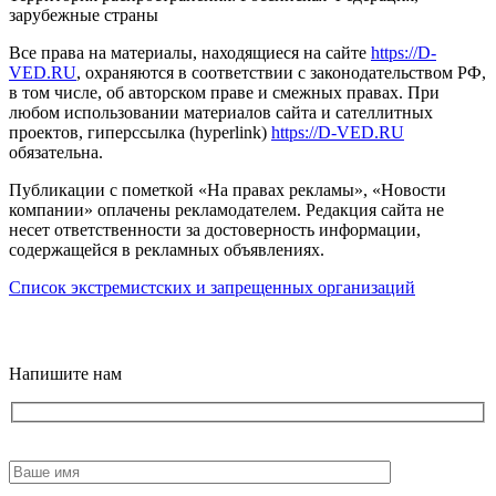
зарубежные страны
Все права на материалы, находящиеся на сайте
https://D-
VED.RU
, охраняются в соответствии с законодательством РФ,
в том числе, об авторском праве и смежных правах. При
любом использовании материалов сайта и сателлитных
проектов, гиперссылка (hyperlink)
https://D-VED.RU
обязательна.
Публикации с пометкой «На правах рекламы», «Новости
компании» оплачены рекламодателем. Редакция сайта не
несет ответственности за достоверность информации,
содержащейся в рекламных объявлениях.
Список экстремистских и запрещенных организаций
18+
Напишите нам