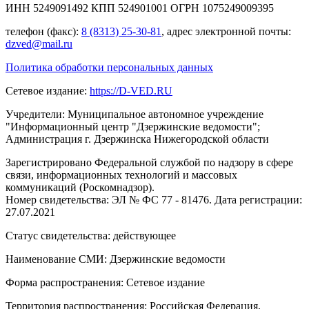
ИНН 5249091492 КПП 524901001 ОГРН 1075249009395
телефон (факс):
8 (8313) 25-30-81
, адрес электронной почты:
dzved@mail.ru
Политика обработки персональных данных
Сетевое издание:
https://D-VED.RU
Учредители: Муниципальное автономное учреждение
"Информационный центр "Дзержинские ведомости";
Администрация г. Дзержинска Нижегородской области
Зарегистрировано Федеральной службой по надзору в сфере
связи, информационных технологий и массовых
коммуникаций (Роскомнадзор).
Номер свидетельства: ЭЛ № ФС 77 - 81476. Дата регистрации:
27.07.2021
Статус свидетельства: действующее
Наименование СМИ: Дзержинские ведомости
Форма распространения: Сетевое издание
Территория распространения: Российская Федерация,