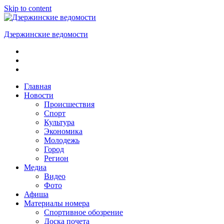
Skip to content
Дзержинские ведомости
ОБЩЕСТВЕННО-
ПОЛИТИЧЕСКАЯ
ГОРОДСКАЯ
ГАЗЕТА
Главная
Новости
Происшествия
Спорт
Культура
Экономика
Молодежь
Город
Регион
Медиа
Видео
Фото
Афиша
Материалы номера
Спортивное обозрение
Доска почета