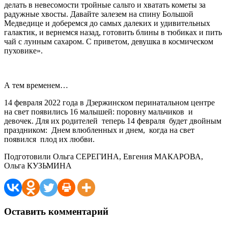
делать в невесомости тройные сальто и хватать кометы за
радужные хвосты. Давайте залезем на спину Большой
Медведице и доберемся до самых далеких и удивительных
галактик, и вернемся назад, готовить блины в тюбиках и пить
чай с лунным сахаром. С приветом, девушка в космическом
пуховике».
А тем временем…
14 февраля 2022 года в Дзержинском перинатальном центре
на свет появились 16 малышей: поровну мальчиков и
девочек. Для их родителей теперь 14 февраля будет двойным
праздником: Днем влюбленных и днем, когда на свет
появился плод их любви.
Подготовили Ольга СЕРЕГИНА, Евгения МАКАРОВА,
Ольга КУЗЬМИНА
Оставить комментарий