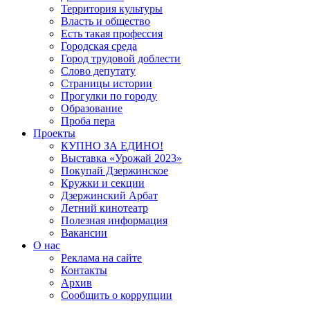
Территория культуры
Власть и общество
Есть такая профессия
Городская среда
Город трудовой доблести
Слово депутату
Страницы истории
Прогулки по городу
Образование
Проба пера
Проекты
КУПНО ЗА ЕДИНО!
Выставка «Урожай 2023»
Покупай Дзержинское
Кружки и секции
Дзержинский Арбат
Летний кинотеатр
Полезная информация
Вакансии
О нас
Реклама на сайте
Контакты
Архив
Сообщить о коррупции