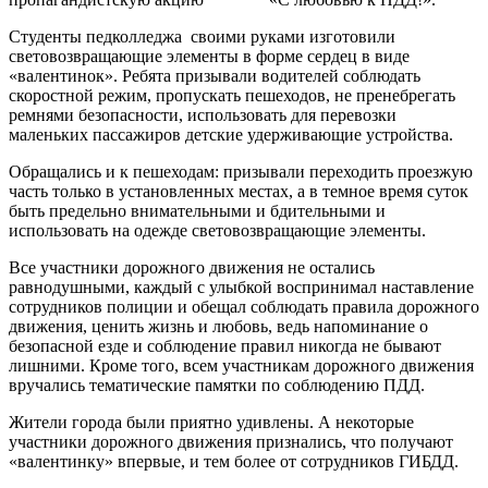
Студенты педколледжа своими руками изготовили
световозвращающие элементы в форме сердец в виде
«валентинок». Ребята призывали водителей соблюдать
скоростной режим, пропускать пешеходов, не пренебрегать
ремнями безопасности, использовать для перевозки
маленьких пассажиров детские удерживающие устройства.
Обращались и к пешеходам: призывали переходить проезжую
часть только в установленных местах, а в темное время суток
быть предельно внимательными и бдительными и
использовать на одежде световозвращающие элементы.
Все участники дорожного движения не остались
равнодушными, каждый с улыбкой воспринимал наставление
сотрудников полиции и обещал соблюдать правила дорожного
движения, ценить жизнь и любовь, ведь напоминание о
безопасной езде и соблюдение правил никогда не бывают
лишними. Кроме того, всем участникам дорожного движения
вручались тематические памятки по соблюдению ПДД.
Жители города были приятно удивлены. А некоторые
участники дорожного движения признались, что получают
«валентинку» впервые, и тем более от сотрудников ГИБДД.