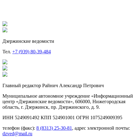
Дзержинские ведомости
Тел.
+7 (939) 80-39-484
Главный редактор Райнич Александр Петрович
Муниципальное автономное учреждение «Информационный
центр «Дзержинские ведомости», 606000, Нижегородская
область, г. Дзержинск, пр. Дзержинского, д. 9.
ИНН 5249091492 КПП 524901001 ОГРН 1075249009395
телефон (факс):
8 (8313) 25-30-81
, адрес электронной почты:
dzved@mail.ru