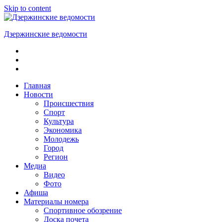
Skip to content
Дзержинские ведомости
ОБЩЕСТВЕННО-
ПОЛИТИЧЕСКАЯ
ГОРОДСКАЯ
ГАЗЕТА
Главная
Новости
Происшествия
Спорт
Культура
Экономика
Молодежь
Город
Регион
Медиа
Видео
Фото
Афиша
Материалы номера
Спортивное обозрение
Доска почета