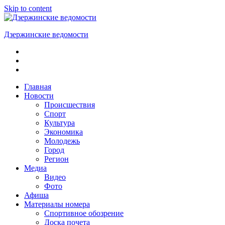
Skip to content
Дзержинские ведомости
ОБЩЕСТВЕННО-
ПОЛИТИЧЕСКАЯ
ГОРОДСКАЯ
ГАЗЕТА
Главная
Новости
Происшествия
Спорт
Культура
Экономика
Молодежь
Город
Регион
Медиа
Видео
Фото
Афиша
Материалы номера
Спортивное обозрение
Доска почета