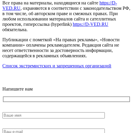
Все права на материалы, находящиеся на сайте
https://D-
VED.RU
, охраняются в соответствии с законодательством РФ,
в том числе, об авторском праве и смежных правах. При
любом использовании материалов сайта и сателлитных
проектов, гиперссылка (hyperlink)
https://D-VED.RU
обязательна.
Публикации с пометкой «На правах рекламы», «Новости
компании» оплачены рекламодателем. Редакция сайта не
несет ответственности за достоверность информации,
содержащейся в рекламных объявлениях.
Список экстремистских и запрещенных организаций
18+
Напишите нам