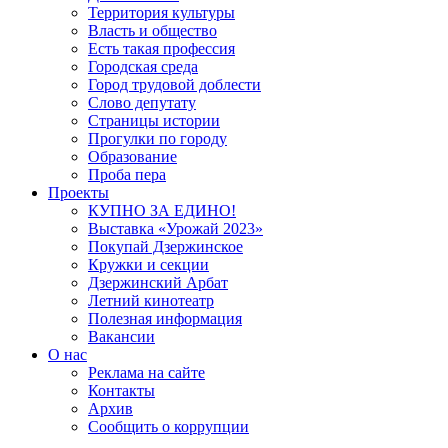
Территория культуры
Власть и общество
Есть такая профессия
Городская среда
Город трудовой доблести
Слово депутату
Страницы истории
Прогулки по городу
Образование
Проба пера
Проекты
КУПНО ЗА ЕДИНО!
Выставка «Урожай 2023»
Покупай Дзержинское
Кружки и секции
Дзержинский Арбат
Летний кинотеатр
Полезная информация
Вакансии
О нас
Реклама на сайте
Контакты
Архив
Сообщить о коррупции