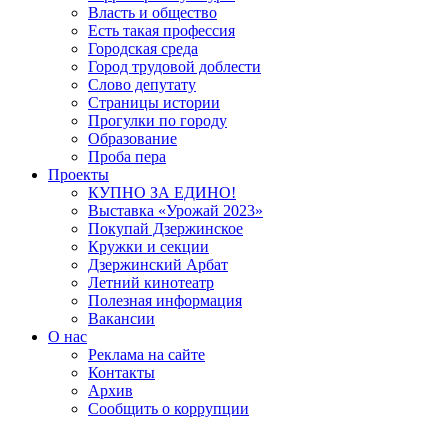
Власть и общество
Есть такая профессия
Городская среда
Город трудовой доблести
Слово депутату
Страницы истории
Прогулки по городу
Образование
Проба пера
Проекты
КУПНО ЗА ЕДИНО!
Выставка «Урожай 2023»
Покупай Дзержинское
Кружки и секции
Дзержинский Арбат
Летний кинотеатр
Полезная информация
Вакансии
О нас
Реклама на сайте
Контакты
Архив
Сообщить о коррупции