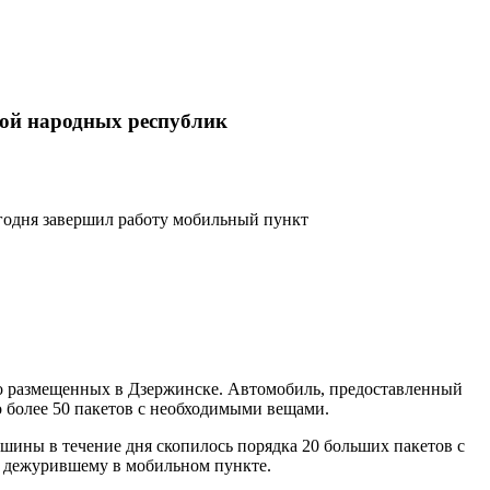
кой народных республик
годня завершил работу мобильный пункт
о размещенных в Дзержинске. Автомобиль, предоставленный
о более 50 пакетов с необходимыми вещами.
шины в течение дня скопилось порядка 20 больших пакетов с
, дежурившему в мобильном пункте.