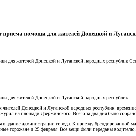
т приема помощи для жителей Донецкой и Луганс
ощи для жителей Донецкой и Луганской народных республик Се
ощи для жителей Донецкой и Луганской народных республик
я жителей Донецкой и Луганской народных республик, временн
дежурил на площади Дзержинского. Всего за два дня было собран
я в здание администрации города. К приезду брендированной ма
ные горожане и 25 февраля. Все вещи были переданы водителю