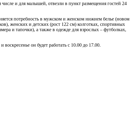
 числе и для малышей, отвезли в пункт размещения гостей 24
аняется потребность в мужском и женском нижнем белье (новом
ов), женских и детских (рост 122 см) колготках, спортивных
змера и тапочки), а также в одежде для взрослых – футболках,
воскресенье он будет работать с 10.00 до 17.00.