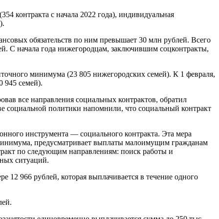
354 контракта с начала 2022 года), индивидуальная
).
ансовых обязательств по ним превышает 30 млн рублей. Всего
ей. С начала года нижегородцам, заключившим соцконтракты,
точного минимума (23 805 нижегородских семей). К 1 февраля,
 945 семей).
овав все направления социальных контрактов, обратил
е социальной политики напомнили, что социальный контракт
онного инструмента — социального контракта. Эта мера
 минимума, предусматривает выплаты малоимущим гражданам
тракт по следующим направлениям: поиск работы и
нных ситуаций.
е 12 966 рублей, которая выплачивается в течение одного
лей.
занятости единовременно выплачивается сумма до 250 тыс.