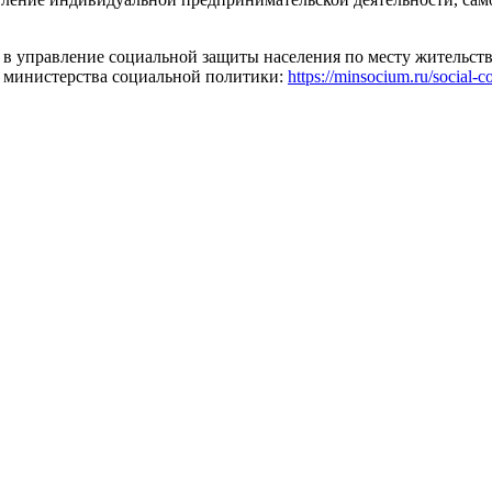
 в управление социальной защиты населения по месту жительст
о министерства социальной политики:
https://minsocium.ru/social-co