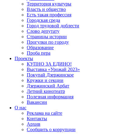
Территория культуры
Власть и общество
Есть такая профессия
Городская среда
Город трудовой доблести
Слово депутату
Страницы истории
Прогулки по городу
Образование
Проба пера
Проекты
КУПНО ЗА ЕДИНО!
Выставка «Урожай 2023»
Покупай Дзержинское
Кружки и секции
Дзержинский Арбат
Летний кинотеатр
Полезная информация
Вакансии
О нас
Реклама на сайте
Контакты
Архив
Сообщить о коррупции