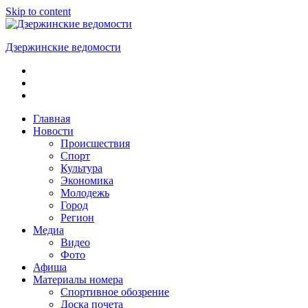
Skip to content
Дзержинские ведомости
ОБЩЕСТВЕННО-
ПОЛИТИЧЕСКАЯ
ГОРОДСКАЯ
ГАЗЕТА
Главная
Новости
Происшествия
Спорт
Культура
Экономика
Молодежь
Город
Регион
Медиа
Видео
Фото
Афиша
Материалы номера
Спортивное обозрение
Доска почета