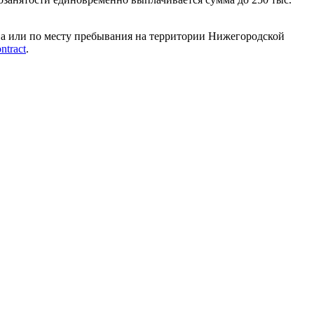
ва или по месту пребывания на территории Нижегородской
ntract
.