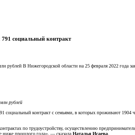
н 791 социальный контракт
лн рублей В Нижегородской области на 25 февраля 2022 года з
млн рублей
91 социальный контракт с семьями, в которых проживают 1904 
онтрактах по трудоустройству, осуществлению предпринимательс
е ниже прошлого года», — сказала
Наталья Исаева
.