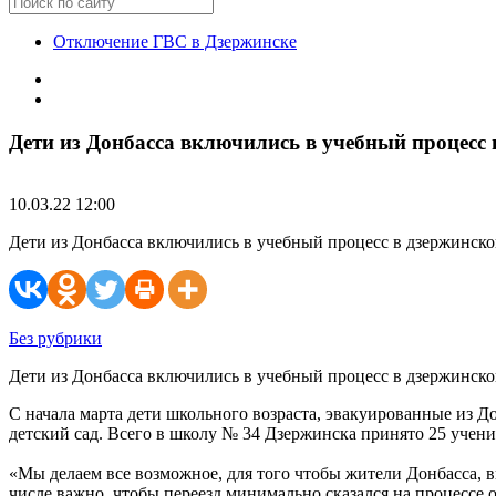
Отключение ГВС в Дзержинске
Дети из Донбасса включились в учебный процесс
10.03.22 12:00
Дети из Донбасса включились в учебный процесс в дзержинско
Без рубрики
Дети из Донбасса включились в учебный процесс в дзержинск
С начала марта дети школьного возраста, эвакуированные из 
детский сад. Всего в школу № 34 Дзержинска принято 25 ученик
«Мы делаем все возможное, для того чтобы жители Донбасса, 
числе важно, чтобы переезд минимально сказался на процессе 