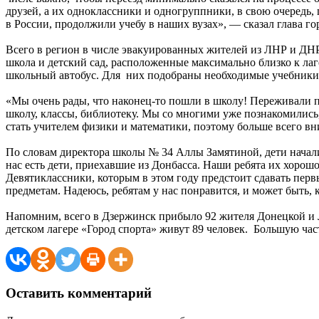
друзей, а их одноклассники и одногруппники, в свою очередь,
в России, продолжили учебу в наших вузах», — сказал глава г
Всего в регион в числе эвакуированных жителей из ЛНР и ДНР 
школа и детский сад, расположенные максимально близко к ла
школьный автобус. Для них подобраны необходимые учебники
«Мы очень рады, что наконец-то пошли в школу! Переживали по
школу, классы, библиотеку. Мы со многими уже познакомились, 
стать учителем физики и математики, поэтому больше всего в
По словам директора школы № 34 Аллы Замятиной, дети начали 
нас есть дети, приехавшие из Донбасса. Наши ребята их хорошо
Девятиклассники, которым в этом году предстоит сдавать перв
предметам. Надеюсь, ребятам у нас понравится, и может быть, 
Напомним, всего в Дзержинск прибыло 92 жителя Донецкой и Л
детском лагере «Город спорта» живут 89 человек. Большую час
Оставить комментарий