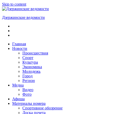
Skip to content
Дзержинские ведомости
ОБЩЕСТВЕННО-
ПОЛИТИЧЕСКАЯ
ГОРОДСКАЯ
ГАЗЕТА
Главная
Новости
Происшествия
Спорт
Культура
Экономика
Молодежь
Город
Регион
Медиа
Видео
Фото
Афиша
Материалы номера
Спортивное обозрение
Доска почета