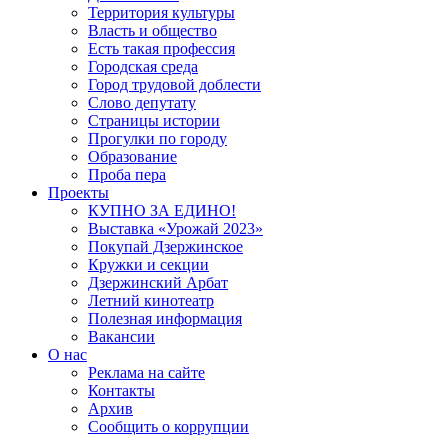
Территория культуры
Власть и общество
Есть такая профессия
Городская среда
Город трудовой доблести
Слово депутату
Страницы истории
Прогулки по городу
Образование
Проба пера
Проекты
КУПНО ЗА ЕДИНО!
Выставка «Урожай 2023»
Покупай Дзержинское
Кружки и секции
Дзержинский Арбат
Летний кинотеатр
Полезная информация
Вакансии
О нас
Реклама на сайте
Контакты
Архив
Сообщить о коррупции