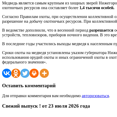
Медведь является самым крупным из хищных зверей Нижегородс
охотничьих ресурсов она составляет более
1,4 тысячи особей.
Согласно Правилам охоты, при осуществлении коллективной ох
разрешение на добычу охотничьих ресурсов. При коллективной 
В ведомстве дополнили, что в весенний период
разрешается
о
устройств, тепловизоров, приборов ночного видения. В это вр
В последние годы участились выходы медведя к населенным пу
Сроки охоты на медведя установлены указом губернатора Ниже
использования орудий охоты и иных ограничений охоты в охо
федерального значения».
Оставить комментарий
Для отправки комментария вам необходимо
авторизоваться
.
Свежий выпуск ! от 23 июля 2026 года